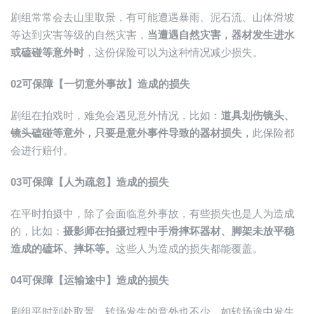
剧组常常会去山里取景，有可能遭遇暴雨、泥石流、山体滑坡
等达到灾害等级的自然灾害，
当遭遇自然灾害，器材发生进水
或磕碰等意外时
，这份保险可以为这种情况减少损失。
02
可保障【一切意外事故】造成的损失
剧组在拍戏时，难免会遇见意外情况，比如：
道具划伤镜头、
镜头磕碰等意外，只要是意外事件导致的器材损失，
此保险都
会进行赔付。
03
可保障【人为疏忽】造成的损失
在平时拍摄中，除了会面临意外事故，有些损失也是人为造成
的，比如：
摄影师在拍摄过程中手滑摔坏器材、脚架未放平稳
造成的磕坏、摔坏等。
这些人为造成的损失都能覆盖。
04
可保障【运输途中】造成的损失
剧组平时到处取景，转场发生的意外也不少，如转场途中发生