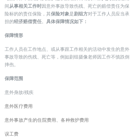
间
从事相关工作时
因意外事故导致伤残、死亡的赔偿责任为保
险标的的责任保险，其
保险对象
是
剧组方
对于工作人员应当承
担的
经济赔偿责任
。
具体保障情况如下：
保障情形
工作人员在工作地点、或从事跟工作相关的活动中发生的意外
事故导致的伤残、死亡等，例如剧组摄像老师因工作不慎跌倒
摔伤。
保障范围
意外身故/残疾
意外医疗费用
意外事故产生的住院费用、各种救护费用
误工费