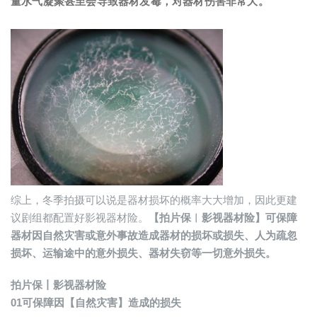
量水气凝聚甚至会导致器材发霉，对器材伤害非常大。
综上，冬季拍摄可以说是器材损坏的概率大大增加，因此更建
议剧组都配置好影视器材险。
【拍片保︱影视器材险】可保障
器材因自然灾害或意外事故造成器材的损坏或损失、人为疏忽
损坏、运输途中的意外损失、器材失窃等一切意外损失。
拍片保丨影视器材险
01
可保障因【自然灾害】造成的损失