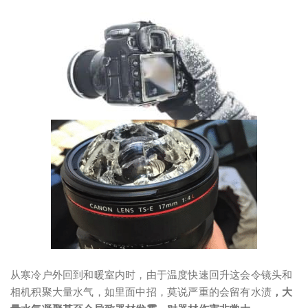
从寒冷户外回到和暖室内时，由于温度快速回升这会令镜头和
相机积聚大量水气，如里面中招，莫说严重的会留有水渍
，大