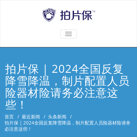
TOGGLE
NAVIGATION
拍片保 | 2024全国反复
降雪降温，制片配置人员
险器材险请务必注意这
些！
首页
/
最近新闻
/
头条新闻
/
拍片保 | 2024全国反复降雪降温，制片配置人员险器材险请务
必注意这些！