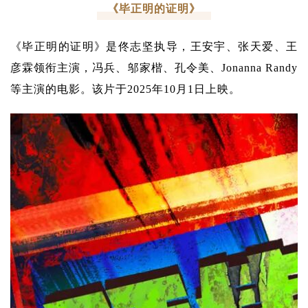
《毕正明的证明》
《毕正明的证明》是佟志坚执导，王安宇、张天爱、王
彦霖领衔主演，冯兵、邬家楷、孔令美、Jonanna Randy
等主演的电影。该片于2025年10月1日上映。