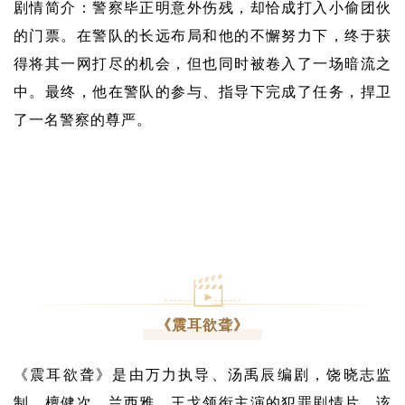
剧情简介：警察毕正明意外伤残，却恰成打入小偷团伙
的门票。在警队的长远布局和他的不懈努力下，终于获
得将其一网打尽的机会，但也同时被卷入了一场暗流之
中。最终，他在警队的参与、指导下完成了任务，捍卫
了一名警察的尊严。
《震耳欲聋》
《震耳欲聋》是由万力执导、汤禹辰编剧，饶晓志监
制，檀健次、兰西雅、王戈领衔主演的犯罪剧情片。该