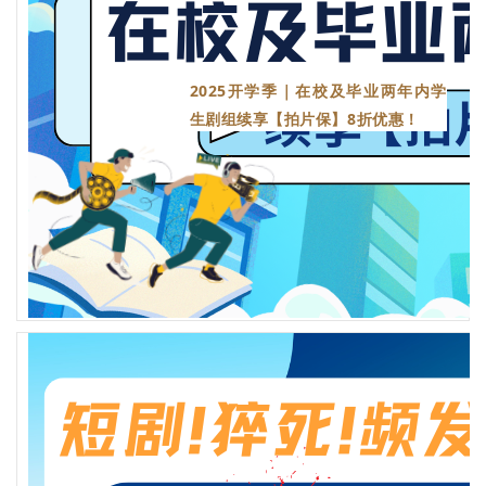
2025开学季｜在校及毕业两年内学
生剧组续享【拍片保】8折优惠！