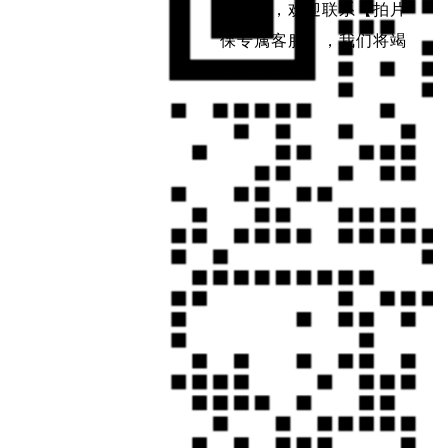
拍片保，欢迎联系【拍片
保专属客服】，我们将竭
诚为你服务。