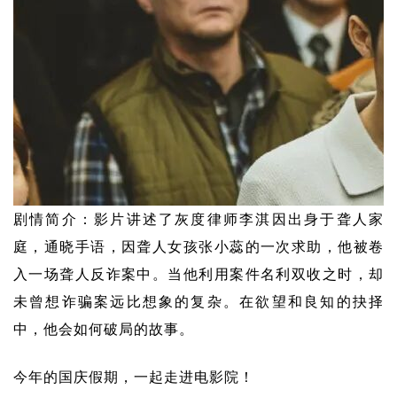
剧情简介：影片讲述了灰度律师李淇因出身于聋人家
庭，通晓手语，因聋人女孩张小蕊的一次求助，他被卷
入一场聋人反诈案中。当他利用案件名利双收之时，却
未曾想诈骗案远比想象的复杂。在欲望和良知的抉择
中，他会如何破局的故事。
今年的国庆假期，一起走进电影院！