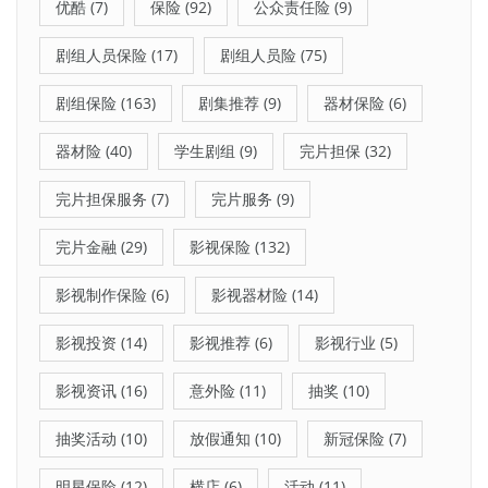
优酷
(7)
保险
(92)
公众责任险
(9)
剧组人员保险
(17)
剧组人员险
(75)
剧组保险
(163)
剧集推荐
(9)
器材保险
(6)
器材险
(40)
学生剧组
(9)
完片担保
(32)
完片担保服务
(7)
完片服务
(9)
完片金融
(29)
影视保险
(132)
影视制作保险
(6)
影视器材险
(14)
影视投资
(14)
影视推荐
(6)
影视行业
(5)
影视资讯
(16)
意外险
(11)
抽奖
(10)
抽奖活动
(10)
放假通知
(10)
新冠保险
(7)
明星保险
(12)
横店
(6)
活动
(11)