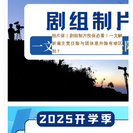
拍片保｜剧组制片投保必看！一文解
析雇主责任险与团体意外险有啥区
别？