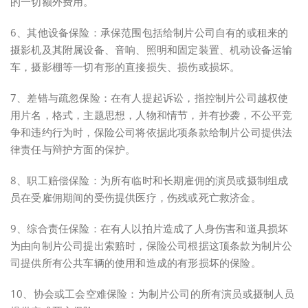
的一切额外费用。
6、其他设备保险：承保范围包括给制片公司自有的或租来的
摄影机及其附属设备、音响、照明和固定装置、机动设备运输
车，摄影棚等一切有形的直接损失、损伤或损坏。
7、差错与疏忽保险：在有人提起诉讼，指控制片公司越权使
用片名，格式，主题思想，人物和情节，并有抄袭，不公平竞
争和违约行为时，保险公司将依据此项条款给制片公司提供法
律责任与辩护方面的保护。
8、职工赔偿保险：为所有临时和长期雇佣的演员或摄制组成
员在受雇佣期间的受伤提供医疗，伤残或死亡救济金。
9、综合责任保险：在有人以拍片造成了人身伤害和道具损坏
为由向制片公司提出索赔时，保险公司根据这顶条款为制片公
司提供所有公共车辆的使用和造成的有形损坏的保险。
10、协会或工会空难保险：为制片公司的所有演员或摄制人员