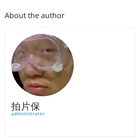
About the author
拍片保
administrator