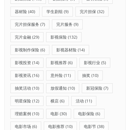
器材险
(40)
学生剧组
(9)
完片担保
(32)
完片担保服务
(7)
完片服务
(9)
完片金融
(29)
影视保险
(132)
影视制作保险
(6)
影视器材险
(14)
影视投资
(14)
影视推荐
(6)
影视行业
(5)
影视资讯
(16)
意外险
(11)
抽奖
(10)
抽奖活动
(10)
放假通知
(10)
新冠保险
(7)
明星保险
(12)
横店
(6)
活动
(11)
理赔案例
(10)
电影
(30)
电影保险
(6)
电影市场
(6)
电影推荐
(10)
电影节
(38)