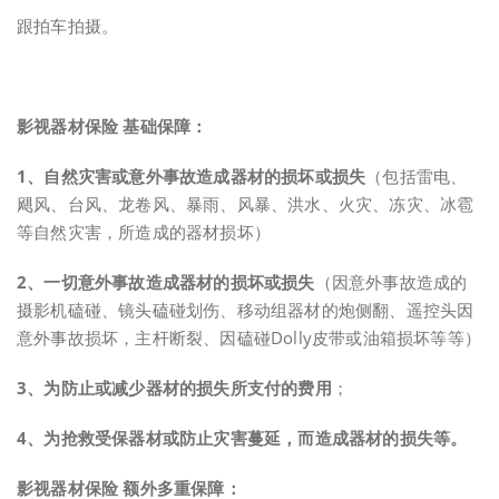
跟拍车拍摄。
影视器材保险 基础保障：
1、自然灾害或意外事故造成器材的损坏或损失
（包括雷电、
飓风、台风、龙卷风、暴雨、风暴、洪水、火灾、冻灾、冰雹
等自然灾害，所造成的器材损坏）
2、一切意外事故造成器材的损坏或损失
（因意外事故造成的
摄影机磕碰、镜头磕碰划伤、移动组器材的炮侧翻、遥控头因
意外事故损坏，主杆断裂、因磕碰Dolly皮带或油箱损坏等等）
3、为防止或减少器材的损失所支付的费用
；
4、为抢救受保器材或防止灾害蔓延，而造成器材的损失等。
影视器材保险 额外多重保障：