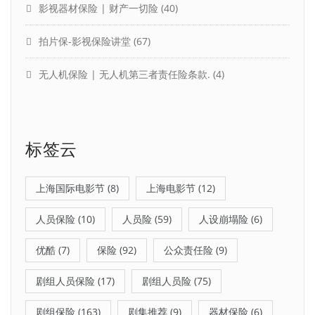
影视器材保险 | 财产一切险
(40)
拍片保-影视保险讲堂
(67)
无人机保险 | 无人机第三者责任险条款.
(4)
标签云
上海国际电影节
(8)
上海电影节
(12)
人员保险
(10)
人员险
(59)
人设崩塌险
(6)
优酷
(7)
保险
(92)
公众责任险
(9)
剧组人员保险
(17)
剧组人员险
(75)
剧组保险
(163)
剧集推荐
(9)
器材保险
(6)