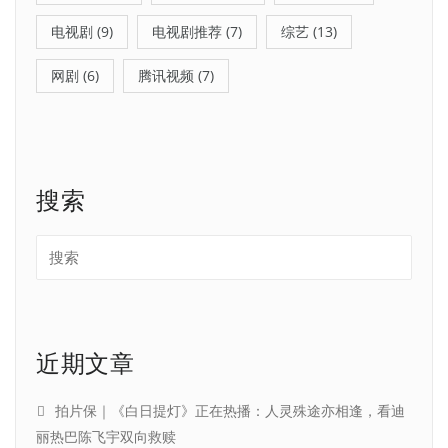
电视剧
(9)
电视剧推荐
(7)
综艺
(13)
网剧
(6)
腾讯视频
(7)
搜索
近期文章
拍片保｜《白日提灯》正在热播：人灵殊途亦相逢，看迪
丽热巴陈飞宇双向救赎