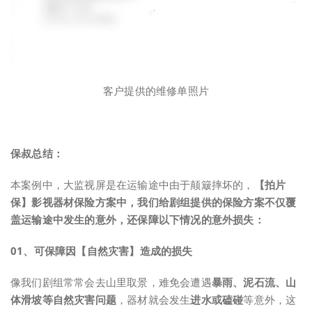
客户提供的维修单照片
保叔总结：
本案例中，大监视屏是在运输途中由于颠簸摔坏的，
【拍片
保】影视器材保险方案中，我们给剧组提供的保险方案不仅覆
盖运输途中发生的意外，还保障以下情况的意外损失：
0
1、
可保障因【自然灾害】造成的损失
像我们剧组常常会去山里取景，难免会遭遇
暴雨、泥石流、山
体滑坡等自然灾害问题
，器材就会发生
进水或磕碰
等意外，这