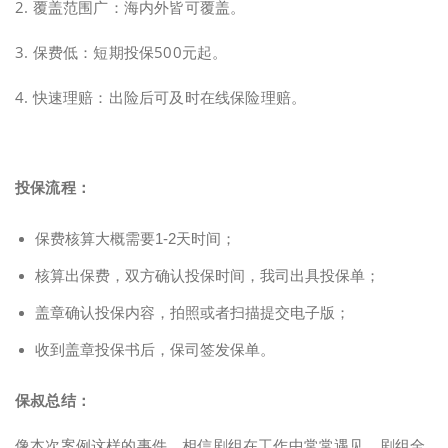
2. 覆盖范围广：海内外皆可覆盖。
3. 保费低：短期投保500元起。
4. 快速理赔：出险后可及时在线保险理赔。
投保流程：
保费核算大概需要1-2天时间；
核算出保费，双方确认投保时间，我司出具投保单；
盖章确认投保内容，拍照或者扫描提交电子版；
收到盖章投保书后，保司签发保单。
保叔总结：
像本次案例这样的事件，相信剧组在工作中常常遇见，剧组全