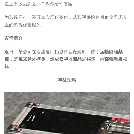
发生事故后怎么办？保叔给你答案。
为影视同行们还原真实理赔案例，从影视保险售后角度呈现专
业的影视保险服务。
案情简介
近日，某公司在福建厦门拍摄抖音微短剧，
由于
运输路程颠
簸，监视器意外摔倒，造成监视器液晶屏损坏，内部驱动板
损
坏。
事故现场