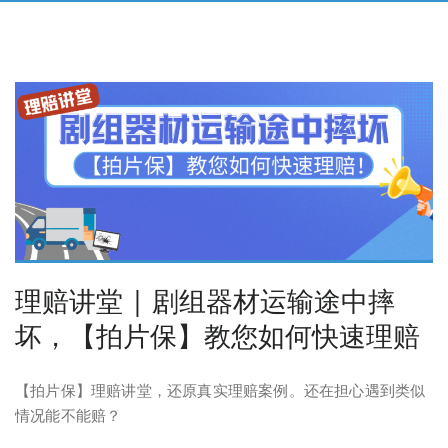
理赔讲堂 | 剧组器材运输途中摔
坏，【拍片保】教您如何快速理赔
【拍片保】理赔讲堂，还原真实理赔案例。还在担心遇到类似
情况能不能赔？