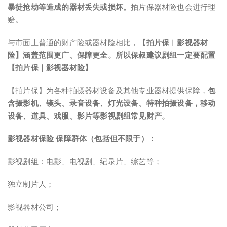
暴徒抢劫等造成的器材丢失或损坏。
拍片保器材险也会进行理
赔。
与市面上普通的财产险或器材险相比，
【拍片保︱影视器材
险】涵盖范围更广、保障更全。
所以保叔建议剧组一定要配置
【拍片保｜影视器材险】
【拍片保】为各种拍摄器材设备及其他专业器材提供保障，
包
含摄影机、镜头、录音设备、灯光设备、特种拍摄设备，移动
设备、道具、戏服、影片等影视剧组常见财产。
影视器材保险 保障群体（包括但不限于）：
影视剧组：电影、电视剧、纪录片、综艺等；
独立制片人；
影视器材公司；