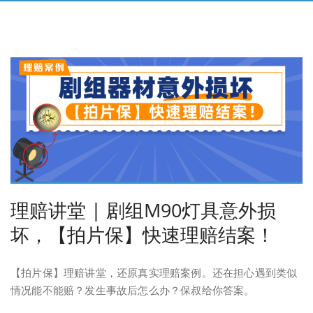
理赔讲堂 | 剧组M90灯具意外损
坏，【拍片保】快速理赔结案！
【拍片保】理赔讲堂，还原真实理赔案例。还在担心遇到类似
情况能不能赔？发生事故后怎么办？保叔给你答案。