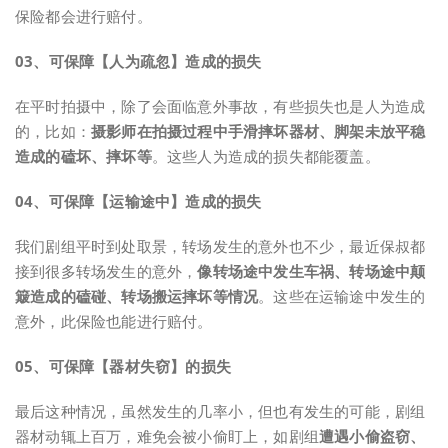
保险都会进行赔付。
0
3、
可保障【人为疏忽】造成的损失
在平时拍摄中，除了会面临意外事故，有些损失也是人为造成
的，比如：
摄影师在拍摄过程中手滑摔坏器材、脚架未放平稳
造成的磕坏、摔坏等
。这些人为造成的损失都能覆盖。
0
4、
可保障【运输途中】造成的损失
我们剧组平时到处取景，转场发生的意外也不少，最近保叔都
接到很多转场发生的意外，
像转场途中发生车祸、转场途中颠
簸造成的磕碰、转场搬运摔坏等情况
。这些在运输途中发生的
意外，此保险也能进行赔付。
0
5、
可保障【器材失窃】的损失
最后这种情况，虽然发生的几率小，但也有发生的可能，剧组
器材动辄上百万，难免会被小偷盯上，如剧组
遭遇小偷盗窃、