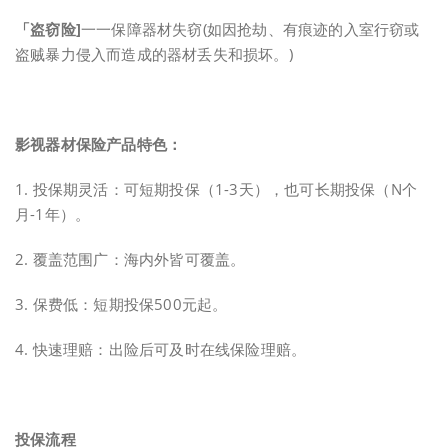
「盗窃险]
一一保障器材失窃(如因抢劫、有痕迹的入室行窃或
盗贼暴力侵入而造成的器材丢失和损坏。)
影视器材保险产品特色：
1. 投保期灵活：可短期投保（1-3天），也可长期投保（N个
月-1年）。
2. 覆盖范围广：海内外皆可覆盖。
3. 保费低：短期投保500元起。
4. 快速理赔：出险后可及时在线保险理赔。
投保流程