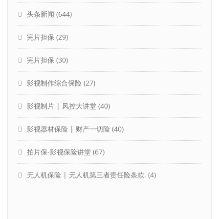
头条新闻
(644)
完片担保
(29)
完片担保
(30)
影视制作综合保险
(27)
影视制片 | 风控大讲堂
(40)
影视器材保险 | 财产一切险
(40)
拍片保-影视保险讲堂
(67)
无人机保险 | 无人机第三者责任险条款.
(4)