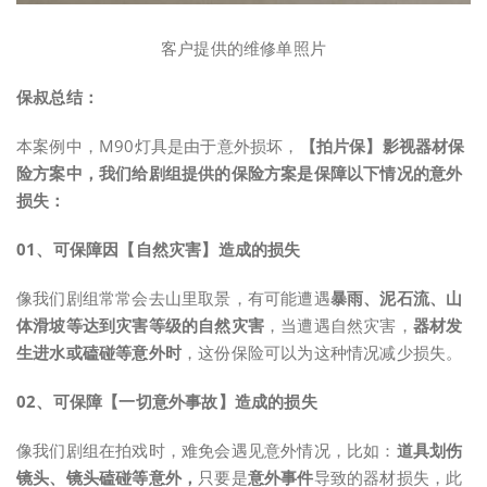
客户提供的维修单照片
保叔总结：
本案例中，M90灯具是由于意外损坏，
【拍片保】影视器材保
险方案中，我们给剧组提供的保险方案是保障以下情况的意外
损失：
0
1、
可保障因【自然灾害】造成的损失
像我们剧组常常会去山里取景，有可能遭遇
暴雨、泥石流、山
体滑坡等达到灾害等级的自然灾害
，当遭遇自然灾害，
器材发
生进水或磕碰等意外时
，这份保险可以为这种情况减少损失。
0
2、
可保障【一切意外事故】造成的损失
像我们剧组在拍戏时，难免会遇见意外情况，比如：
道具划伤
镜头、镜头磕碰等意外，
只要是
意外事件
导致的器材损失，此