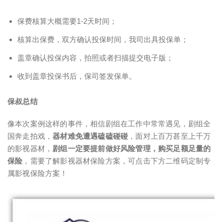
保费核算大概需要1-2天时间；
核算出保费，双方确认投保时间，我司出具投保单；
盖章确认投保内容，拍照或者扫描提交电子版；
收到盖章投保书后，保司签发保单。
保叔总结
像本次案例这样的事件，相信剧组在工作中常常遇见，剧组全
国奔走拍戏，
器材难免遭遇磕磕碰碰
，面对上百万甚至上千万
的影视器材，
剧组一定要提前做好风险管理，购买足额足量的
保险
，需要了解影视器材保险方案，可点击下方二维码定制专
属影视保险方案！