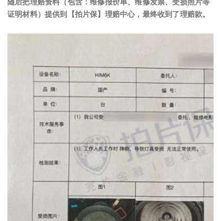
随后把理赔资料（包含：维修报价单、维修发票、受损照片等
证明材料）提供到【拍片保】理赔中心，最终收到了理赔款。