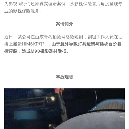
为影视同行们还原真实理赔案例，从影视保险售后角度呈现专
业的影视保险服务。
案情简介
近日，某公司在山东青岛拍摄网络微短剧，剧组工作人员在往
楼上搬运HIM6KP灯时，
由于
意外导致灯具透镜与楼梯台阶相
撞碎裂，造成M90摄影器材受损
。
事故现场