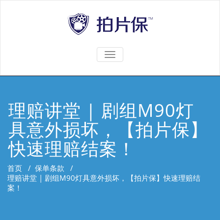
TOGGLE
NAVIGATION
理赔讲堂 | 剧组M90灯
具意外损坏，【拍片保】
快速理赔结案！
首页
/
保单条款
/
理赔讲堂 | 剧组M90灯具意外损坏，【拍片保】快速理赔结
案！