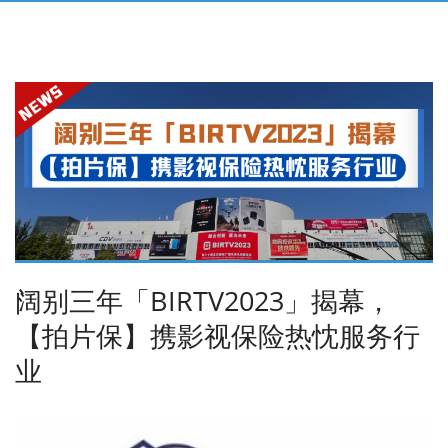
阔别三年「BIRTV2023」揭幕，
【拍片保】携影视保险热忱服务行
业