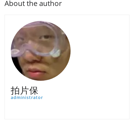
About the author
拍片保
administrator