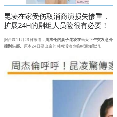
昆凌在家受伤取消商演损失惨重，
扩展24H的剧组人员险很有必要！
据台媒11月23日报道，
周杰伦的妻子
昆凌在当天下午突发意外
撞到头部。
原本24日要出席的时尚活动也临时通知取消。