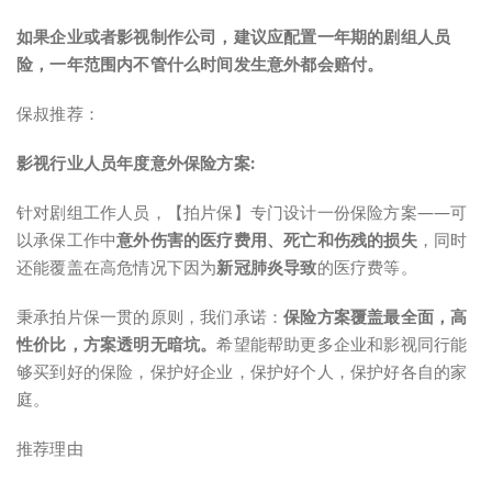
如果企业或者影视制作公司，建议应配置一年期的剧组人员
险，一年范围内不管什么时间发生意外都会赔付。
保叔推荐：
影视行业人员年度意外保险方案:
针对剧组工作人员，【拍片保】专门设计一份保险方案——可
以承保工作中
意外伤害的医疗费用、死亡和伤残的损失
，同时
还能覆盖在高危情况下因为
新冠肺炎导致
的医疗费等。
秉承拍片保一贯的原则，我们承诺：
保险方案覆盖最全面，高
性价比，方案透明无暗坑。
希望能帮助更多企业和影视同行能
够买到好的保险，保护好企业，保护好个人，保护好各自的家
庭。
推荐理由