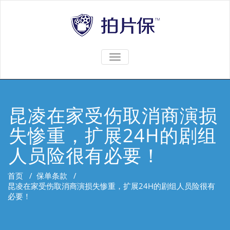
TOGGLE
NAVIGATION
昆凌在家受伤取消商演损
失惨重，扩展24H的剧组
人员险很有必要！
首页
/
保单条款
/
昆凌在家受伤取消商演损失惨重，扩展24H的剧组人员险很有
必要！