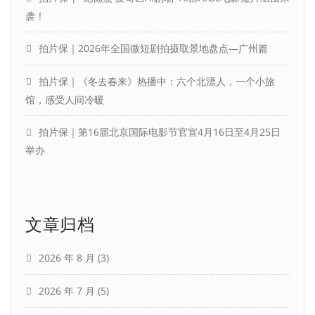
袭！
拍片保｜2026年全国微短剧拍摄取景地盘点—广州篇
拍片保｜《冬去春来》热播中：六个北漂人，一个小旅
馆，感受人间冷暖
拍片保｜第16届北京国际电影节官宣4月16日至4月25日
举办
文章归档
2026 年 8 月
(3)
2026 年 7 月
(5)