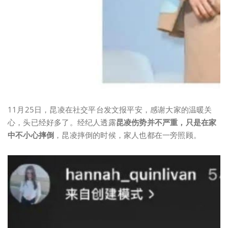
11月25日，昆凌在社交平台发文报平安，感谢大家的温暖关
心，头已经好多了。经纪人透露
昆凌伤势并不严重，
只是在家
中不小心摔倒
，昆凌摔倒的时候，家人也都在一旁照顾。