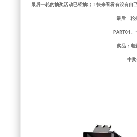
最后一轮的抽奖活动已经抽出！快来看看有没有自
最后一轮
PART
0
1、
奖品：电
中奖