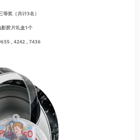
三等奖（共计3名）
电影胶片礼盒1个
5 , 4242 , 7436