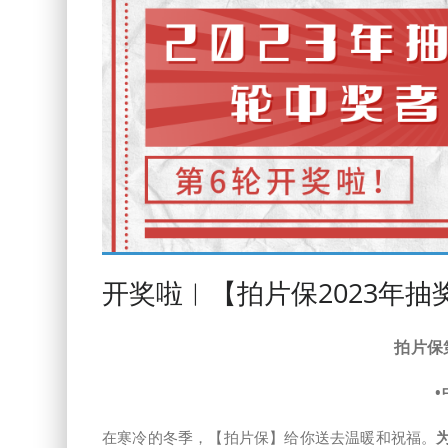
开奖啦︱【拍片保2023年
拍片保
•
在寒冷的冬季，【拍片保】给你送去温暖和祝福。