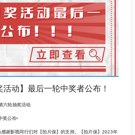
抽奖活动】最后一轮中奖者公布！
第六轮抽奖活动
中奖公布•
为感谢影视同行们对【拍片保】的支持。
【拍片保】2023年