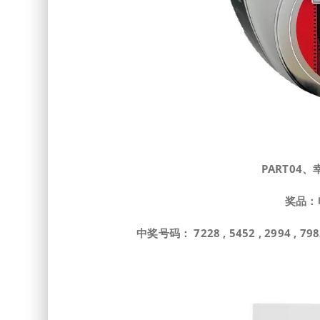
PART
0
4、
奖品：
中奖号码： 7228 , 5452 , 2994 , 7983 ,