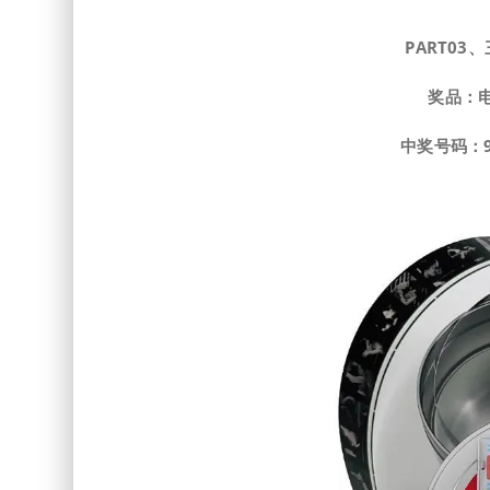
PART
0
3、
奖品：
中奖号码：965