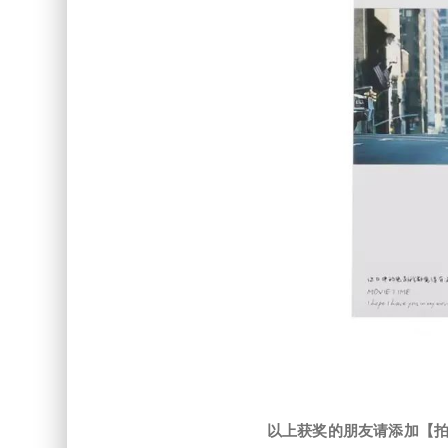
以上获奖的朋友
请添加【