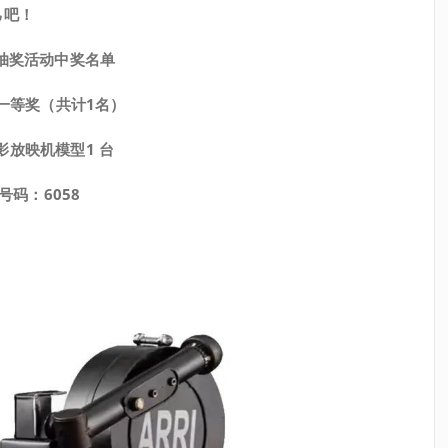
己吧！
抽奖活动中奖名单
一等奖（共计1名）
影放映机模型1 台
号码：6058