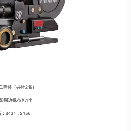
二等奖（共计2名）
影周边帆布包1个
8421 , 5456