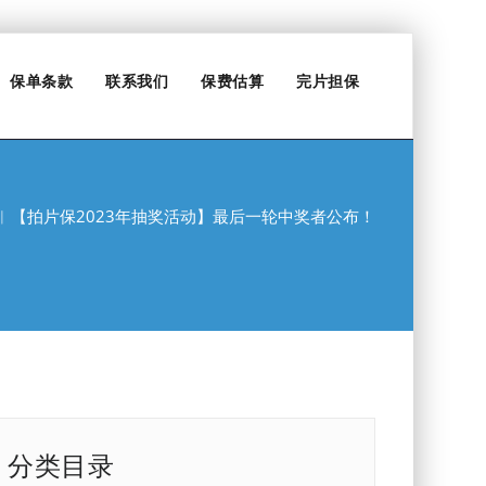
保单条款
联系我们
保费估算
完片担保
︱【拍片保2023年抽奖活动】最后一轮中奖者公布！
分类目录