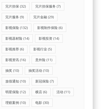
完片担保
(32)
完片担保服务
(7)
完片服务
(9)
完片金融
(29)
影视保险
(132)
影视制作保险
(6)
影视器材险
(14)
影视投资
(14)
影视推荐
(6)
影视行业
(5)
影视资讯
(16)
意外险
(11)
抽奖
(10)
抽奖活动
(10)
放假通知
(10)
新冠保险
(7)
明星保险
(12)
横店
(6)
活动
(11)
理赔案例
(10)
电影
(30)