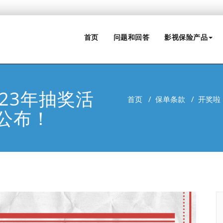
首页
问题和回答
影视保险产品
23年抽奖活
首页
/
保单条款
/
开奖啦
公布！