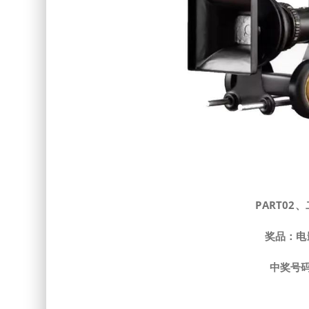
PART
0
2、
奖品：电
中奖号码：