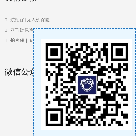
航拍保|无人机保险
亚马逊保险 | 亚马逊责任险
拍片保｜专业影视保险服务商
微信公众号