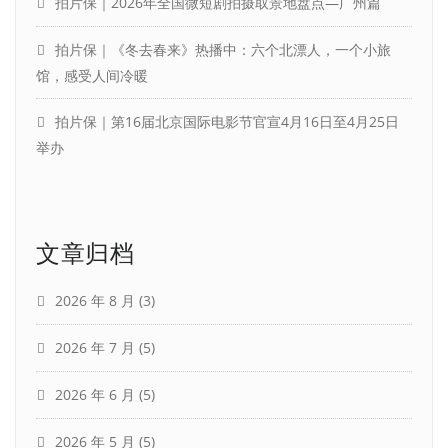
拍片保｜2026年全国微短剧拍摄取景地盘点—广州篇
拍片保｜《冬去春来》热播中：六个北漂人，一个小旅
馆，感受人间冷暖
拍片保｜第16届北京国际电影节官宣4月16日至4月25日
举办
文章归档
2026 年 8 月
(3)
2026 年 7 月
(5)
2026 年 6 月
(5)
2026 年 5 月
(5)