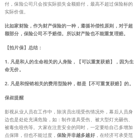
付，保险公司只会按实际损失金额赔付，最高不超过保险标的
实际价值。
比如家财险，作为财产保险的一种，遵循补偿性原则，对于超
额部分，保险公司不予赔偿。
所以财产险也不能重复理赔。
【拍片保】总结：
1. 凡是和人的生命相关的人身险，【可以重复获赔】，因为生
命无价。
2. 凡是和报销相关的费用型险种，都是【不可重复获赔】的。
保叔提醒
影视从业人员在工作中，除演员出现受伤情况外，幕后人员身
边也是处处充满危险，如：制作道具受伤、被大型灯光砸伤、
被毒虫咬伤等。大家在注意安全的同时，一定要给自己多增加
点保障，但也不能过度，
保险并非越多越好
，在经济可承受范