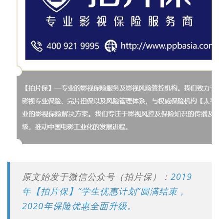
原文始发于微信公众号（拍片保）：
2019
年【拍片保】“学生优惠计划”圆满结束，
2020年保险优惠全面升级。