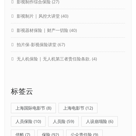
影视制作综合保险
(27)
影视制片 | 风控大讲堂
(40)
影视器材保险 | 财产一切险
(40)
拍片保-影视保险讲堂
(67)
无人机保险 | 无人机第三者责任险条款.
(4)
标签云
上海国际电影节
(8)
上海电影节
(12)
人员保险
(10)
人员险
(59)
人设崩塌险
(6)
优酷
(7)
保险
(92)
公众责任险
(9)