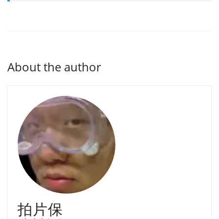
About the author
拍片保