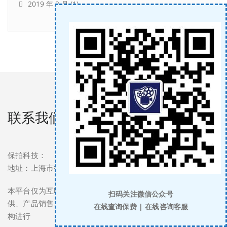
2019 年 2 月
(1)
联系我们
保拍科技：
地址：上海市徐汇区尚光徐汇中心银座1513室
本平台仅为互联网保险提供网络技术支持辅助服务。产品提
扫码关注微信公众号
供、产品销售、收取保费等行为，均由保险公司或保险中介机
在线查询保费 | 在线咨询客服
构进行