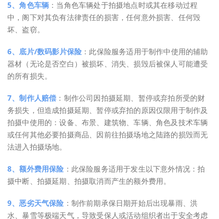
5、角色车辆
：当角色车辆处于拍摄地点时或其在移动过程
中，阁下对其负有法律责任的损害，任何意外损害、任何毁
坏、盗窃。
6、底片/数码影片保险
：此保险服务适用于制作中使用的辅助
器材（无论是否空白）被损坏、消失、损毁后被保人可能遭受
的所有损失。
7、制作人赔偿
：制作公司因拍摄延期、暂停或弃拍所受的财
务损失，但造成拍摄延期、暂停或弃拍的原因仅限用于制作及
拍摄中使用的：设备、布景、建筑物、车辆、角色及技术车辆
或任何其他必要拍摄商品、因前往拍摄场地之陆路的损毁而无
法进入拍摄场地。
8、额外费用保险
：此保险服务适用于发生以下意外情况：拍
摄中断、拍摄延期、拍摄取消而产生的额外费用。
9、恶劣天气保险
：制作前期承保日期开始后出现暴雨、洪
水、暴雪等极端天气，导致受保人或活动组织者出于安全考虑