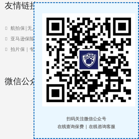
友情链接
航拍保|无人机保险
亚马逊保险 | 亚马逊责任险
拍片保｜专业影视保险服务商
微信公众号
扫码关注微信公众号
在线查询保费 | 在线咨询客服