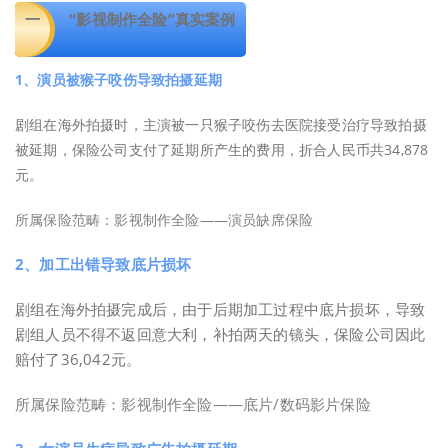
一
“影视制作全险”真实案例
1、演员被猴子咬伤导致拍摄延期
剧组在海外拍摄时，主演被一只猴子咬伤去医院接受治疗导致拍摄
被延期，保险公司支付了延期所产生的费用，折合人民币共34,878
元。
所属保险范畴：影视制作全险——演员缺席保险
2、加工出错导致底片损坏
剧组在海外拍摄完成后，由于后期加工过程中底片损坏，导致
剧组人员不得不返回意大利，补拍两天的镜头，保险公司因此
赔付了36,042元。
所属保险范畴：影视制作全险——底片/数码影片保险