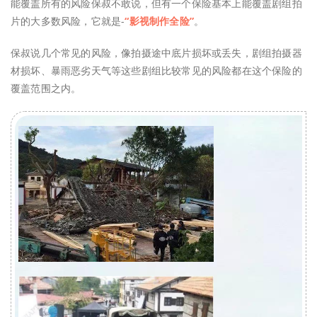
能覆盖所有的风险保叔不敢说，但有一个保险基本上能覆盖剧组拍
片的大多数风险，它就是-
“影视制作全险”
。
保叔说几个常见的风险，像拍摄途中底片损坏或丢失，剧组拍摄器
材损坏、暴雨恶劣天气等这些剧组比较常见的风险都在这个保险的
覆盖范围之内。