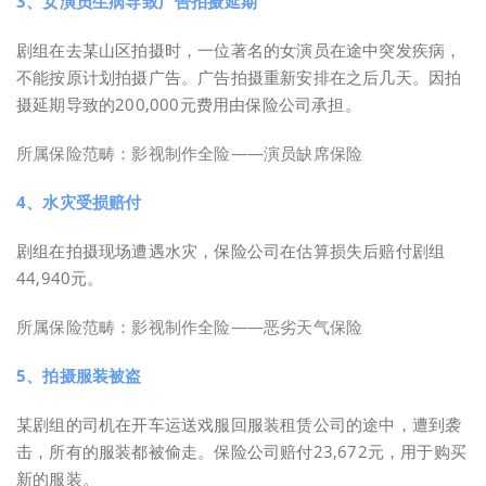
3、女演员生病导致广告拍摄延期
剧组在去某山区拍摄时，一位著名的女演员在途中突发疾病，
不能按原计划拍摄广告。广告拍摄重新安排在之后几天。因拍
摄延期导致的200,000元费用由保险公司承担。
所属保险范畴：影视制作全险——演员缺席保险
4、水灾受损赔付
剧组在拍摄现场遭遇水灾，保险公司在估算损失后赔付剧组
44,940元。
所属保险范畴：影视制作全险——恶劣天气保险
5、拍摄服装被盗
某剧组的司机在开车运送戏服回服装租赁公司的途中，遭到袭
击，所有的服装都被偷走。保险公司赔付23,672元，用于购买
新的服装。