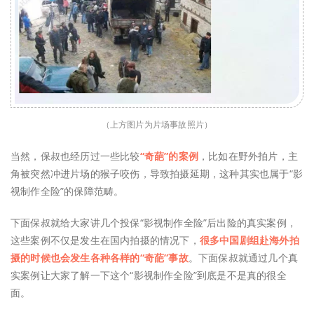
（上方图片为片场事故
照片）
当然，保叔也经历过一些比较
“奇葩”的案例
，比如在野外拍片，主
角被突然冲进片场的猴子咬伤，导致拍摄延期，这种其实也属于“影
视制作全险”的保障范畴。
下面保叔就给大家讲几个投保“影视制作全险”后出险的真实案例，
这些案例不仅是发生在国内拍摄的情况下，
很多中国剧组赴海外拍
摄的时候也会发生各种各样的“奇葩”事故
。下面保叔就通过几个真
实案例让大家了解一下这个“影视制作全险”到底是不是真的很全
面。