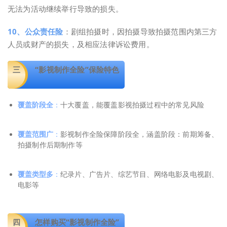
无法为活动继续举行导致的损失。
10、公众责任险
：剧组拍摄时，因拍摄导致拍摄范围内第三方
人员或财产的损失，及相应法律诉讼费用。
三
“影视制作全险”保险特色
十大覆盖，能覆盖影视拍摄过程中的常见风险
覆盖阶段全
：
影视制作全险保障阶段全，涵盖阶段：
前期筹备、
覆盖范围广
：
拍摄制作后期制作等
纪录片、广告片、综艺节目、网络电影及电视剧、
覆盖类型多
：
电影等
四
怎样购买“影视制作全险”