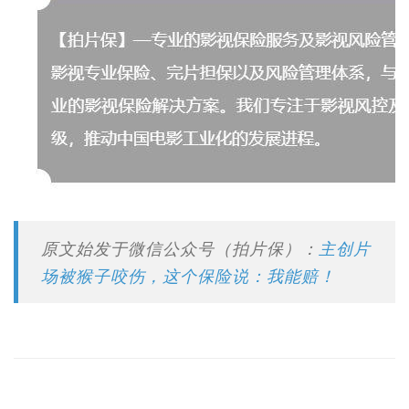
原文始发于微信公众号（拍片保）：
主创片
场被猴子咬伤，这个保险说：我能赔！