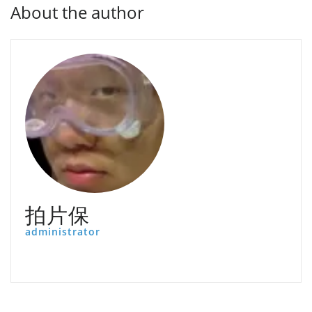
About the author
拍片保
administrator