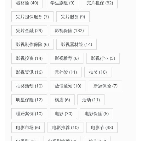
器材险
(40)
学生剧组
(9)
完片担保
(32)
完片担保服务
(7)
完片服务
(9)
完片金融
(29)
影视保险
(132)
影视制作保险
(6)
影视器材险
(14)
影视投资
(14)
影视推荐
(6)
影视行业
(5)
影视资讯
(16)
意外险
(11)
抽奖
(10)
抽奖活动
(10)
放假通知
(10)
新冠保险
(7)
明星保险
(12)
横店
(6)
活动
(11)
理赔案例
(10)
电影
(30)
电影保险
(6)
电影市场
(6)
电影推荐
(10)
电影节
(38)