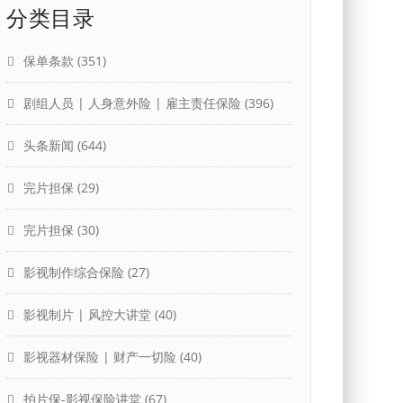
分类目录
保单条款
(351)
剧组人员 | 人身意外险 | 雇主责任保险
(396)
头条新闻
(644)
完片担保
(29)
完片担保
(30)
影视制作综合保险
(27)
影视制片 | 风控大讲堂
(40)
影视器材保险 | 财产一切险
(40)
拍片保-影视保险讲堂
(67)