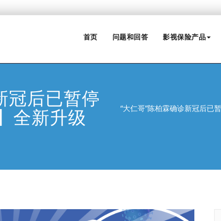
首页
问题和回答
影视保险产品
新冠后已暂停
“大仁哥”陈柏霖确诊新冠后已
】全新升级