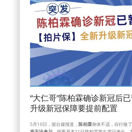
“大仁哥”陈柏霖确诊新冠后
升级新冠保障要提前配置
5月10日，据台媒报道，
陈柏霖
身体不适，自行做了
将无法参与。
据悉原本11日陈柏霖将出席记者会，