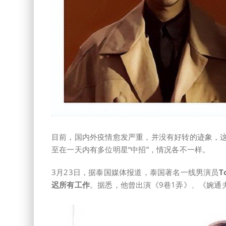
目前，国内外疫情愈发严重，并没有好转的迹象，
至在一天内有多位明星“中招”，情况各不一样。
3月23日，据泰国媒体报道，泰国著名一线男演员
T
迟所有工作
。据悉，他曾出演《9巷1弄》、《婉通