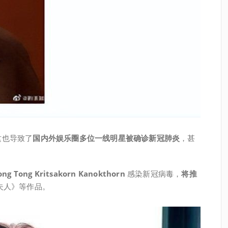
这也导致了
国内外娱乐圈多位一线明星被确诊新冠肺炎
，甚
ong Tong Kritsakorn Kanokthorn
感染新冠病毒，
将推
夫人》等作品。