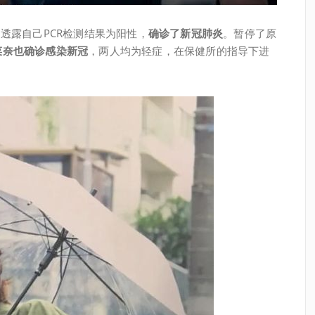
透露自己PCR检测结果为阳性，
确诊了新冠肺炎
。暂停了原
菜奈也确诊感染新冠
，两人均为轻症，在保健所的指导下进