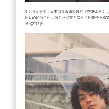
3月24日下午，
日本演员菅田将晖
在社交媒体发文，
计划的所有工作，随后公司宣布菅田将晖
妻子小松
行居家疗养。