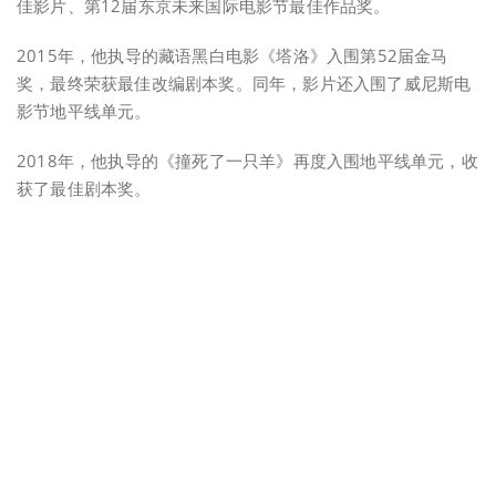
佳影片、第12届东京未来国际电影节最佳作品奖。
2015年，他执导的藏语黑白电影《塔洛》入围第52届金马
奖，最终荣获最佳改编剧本奖。同年，影片还入围了威尼斯电
影节地平线单元。
2018年，他执导的《撞死了一只羊》再度入围地平线单元，收
获了最佳剧本奖。