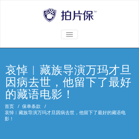
TOGGLE
NAVIGATION
哀悼︱藏族导演万玛才旦
因病去世，他留下了最好
的藏语电影！
首页
/
保单条款
/
哀悼︱藏族导演万玛才旦因病去世，他留下了最好的藏语电
影！