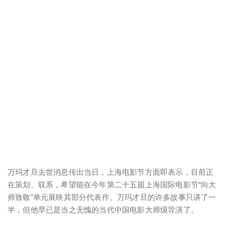
万玛才旦去世消息传出当日，上海电影节方面即表示，目前正
在策划、联系，希望能在今年第二十五届上海国际电影节“向大
师致敬”单元展映其部分代表作。万玛才旦的许多故事只讲了一
半，但他早已是当之无愧的当代中国电影大师级导演了。