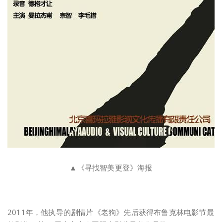
▲《寻找智美更登》海报
2011年，他执导的剧情片《老狗》先后获得布鲁克林电影节最