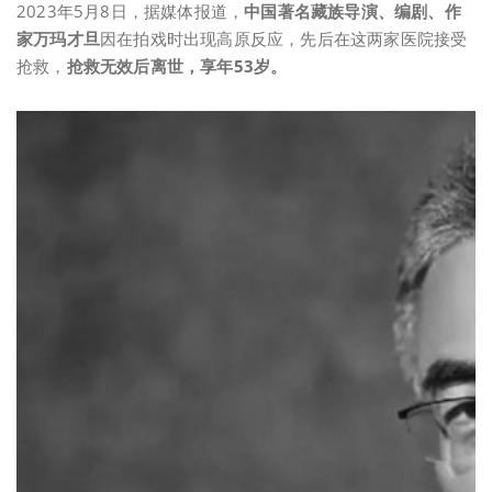
2023年5月8日，据媒体报道，
中国著名藏族导演、编剧、作
家万玛才旦
因在拍戏时出现高原反应，先后在这两家医院接受
抢救，
抢救无效后离世，享年53岁。