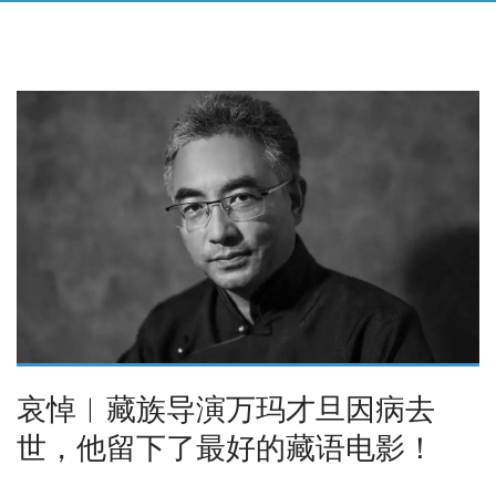
哀悼︱藏族导演万玛才旦因病去
世，他留下了最好的藏语电影！