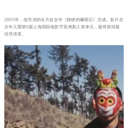
2005年，他导演的长片处女作《静静的嘛呢石》完成。影片在
次年入围第9届上海国际电影节亚洲新人奖单元，最终获得最
佳导演奖。