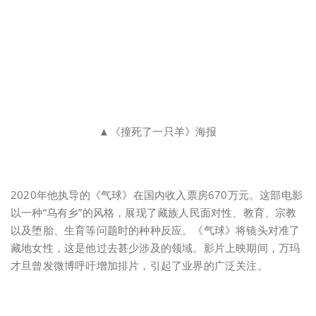
▲《撞死了一只羊》海报
2020年他执导的《气球》在国内收入票房670万元。这部电影
以一种“乌有乡”的风格，展现了藏族人民面对性、教育、宗教
以及堕胎、生育等问题时的种种反应。《气球》将镜头对准了
藏地女性，这是他过去甚少涉及的领域。影片上映期间，万玛
才旦曾发微博呼吁增加排片，引起了业界的广泛关注。