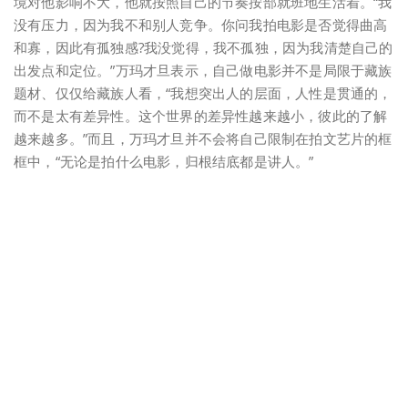
境对他影响不大，他就按照自己的节奏按部就班地生活着。“我
没有压力，因为我不和别人竞争。你问我拍电影是否觉得曲高
和寡，因此有孤独感?我没觉得，我不孤独，因为我清楚自己的
出发点和定位。”万玛才旦表示，自己做电影并不是局限于藏族
题材、仅仅给藏族人看，“我想突出人的层面，人性是贯通的，
而不是太有差异性。这个世界的差异性越来越小，彼此的了解
越来越多。”而且，万玛才旦并不会将自己限制在拍文艺片的框
框中，“无论是拍什么电影，归根结底都是讲人。”