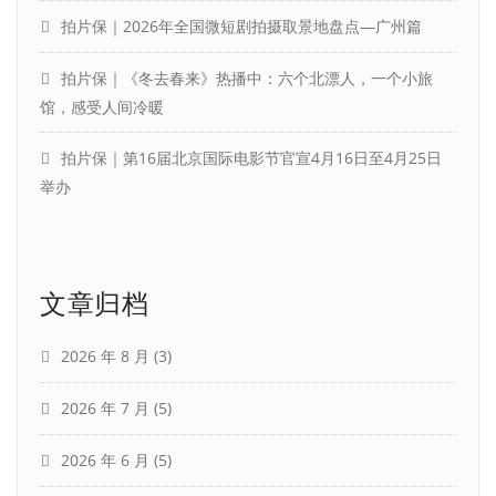
拍片保｜2026年全国微短剧拍摄取景地盘点—广州篇
拍片保｜《冬去春来》热播中：六个北漂人，一个小旅
馆，感受人间冷暖
拍片保｜第16届北京国际电影节官宣4月16日至4月25日
举办
文章归档
2026 年 8 月
(3)
2026 年 7 月
(5)
2026 年 6 月
(5)