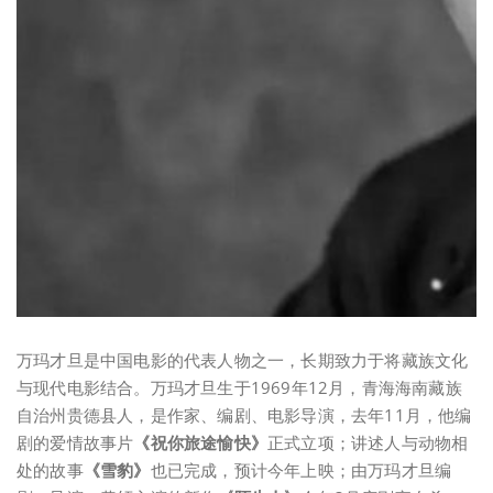
万玛才旦是中国电影的代表人物之一，长期致力于将藏族文化
与现代电影结合。万玛才旦生于1969年12月，青海海南藏族
自治州贵德县人，是作家、编剧、电影导演，去年11月，他编
剧的爱情故事片
《祝你旅途愉快》
正式立项；讲述人与动物相
处的故事
《雪豹》
也已完成，预计今年上映；由万玛才旦编