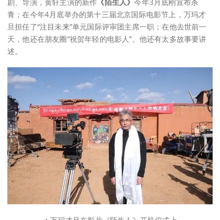
剧、导演，黄轩主演的新作
《陌生人》
今年3月底刚宣布杀
青；在今年4月底举办的第十三届北京国际电影节上，万玛才
旦担任了“注目未来”单元国际评审团主席一职；在他去世前一
天，他还在朋友圈“祝贺年轻的电影人”。他还有太多故事要讲
述。
▲万玛才旦在影片《陌生人》开机仪式上