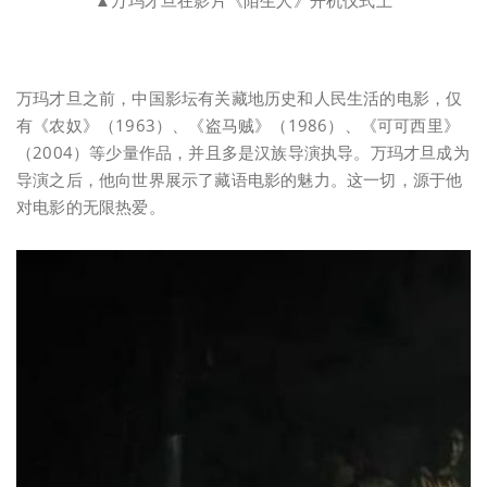
万玛才旦之前，中国影坛有关藏地历史和人民生活的电影，仅
有《农奴》（1963）、《盗马贼》（1986）、《可可西里》
（2004）等少量作品，并且多是汉族导演执导。万玛才旦成为
导演之后，他向世界展示了藏语电影的魅力。这一切，源于他
对电影的无限热爱。