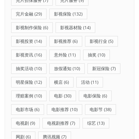
完片担保服务
(7)
完片服务
(9)
完片金融
(29)
影视保险
(132)
影视制作保险
(6)
影视器材险
(14)
影视投资
(14)
影视推荐
(6)
影视行业
(5)
影视资讯
(16)
意外险
(11)
抽奖
(10)
抽奖活动
(10)
放假通知
(10)
新冠保险
(7)
明星保险
(12)
横店
(6)
活动
(11)
理赔案例
(10)
电影
(30)
电影保险
(6)
电影市场
(6)
电影推荐
(10)
电影节
(38)
电视剧
(9)
电视剧推荐
(7)
综艺
(13)
网剧
(6)
腾讯视频
(7)