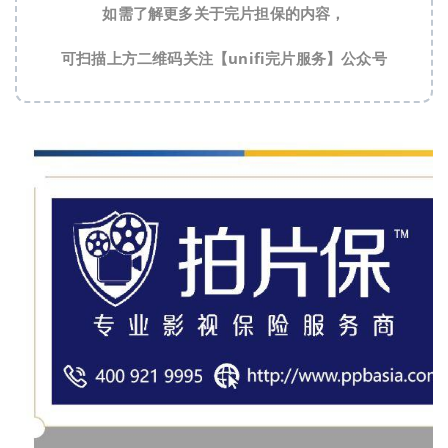
如需了解更多关于完片担保的内容，
可扫描上方二维码关注【unifi完片服务】公众号