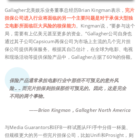
Gallagher北美娱乐业务董事总经历Brian Kingman表示，
完片
担保公司进入行业将面临的另一个主要问题是对于承保大型独
立电影所面临巨大风险的核保能力
。Kingman说，“要参与这个
局，需要有上亿美元甚至更多的资金。”Gallagher公司自身也
通过其子公司Capsicum再保公司为市场上主流的几个完片担
保公司提供再保服务。根据其自己估计，在全球为电影、电视
和现场活动等提供保险产品中，Gallagher占据了60%的份额。
保险产品通常承担电影行业中那些不可预见的意外风
险……而完片担保则担保那些可预见的。因此，这是完全
不同的两个事物。
——Brian Kingman，Gallagher North America
与Media Guarantors和EFB一样试图从FFI手中分得一杯羹、
但规模更大的另一些完片担保公司，比如Unifi和Prosight，则