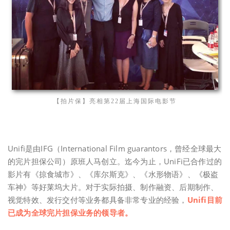
【拍片保】亮相第22届上海国际电影节
Unifi是由IFG（International Film guarantors，曾经全球最大
的完片担保公司）原班人马创立。迄今为止，UniFi已合作过的
影片有《掠食城市》、《库尔斯克》、《水形物语》、《极盗
车神》等好莱坞大片。对于实际拍摄、制作融资、后期制作、
视觉特效、发行交付等业务都具备非常专业的经验，
Unifi目前
已成为全球完片担保业务的领导者。