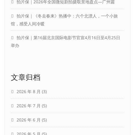
拍片保｜2026年全国微短剧拍摄取景地盘点—广州篇
拍片保｜《冬去春来》热播中：六个北漂人，一个小旅
馆，感受人间冷暖
拍片保｜第16届北京国际电影节官宣4月16日至4月25日
举办
文章归档
2026 年 8 月
(3)
2026 年 7 月
(5)
2026 年 6 月
(5)
2026 年 5 月
(5)