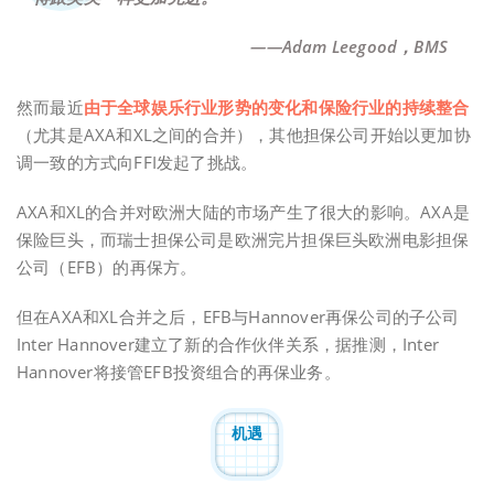
——Adam Leegood，BMS
然而最近
由于全球娱乐行业形势的变化和保险行业的持续整合
（尤其是AXA和XL之间的合并），其他担保公司开始以更加协
调一致的方式向FFI发起了挑战。
AXA和XL的合并对欧洲大陆的市场产生了很大的影响。AXA是
保险巨头，而瑞士担保公司是欧洲完片担保巨头欧洲电影担保
公司（EFB）的再保方。
但在AXA和XL合并之后，EFB与Hannover再保公司的子公司
Inter Hannover建立了新的合作伙伴关系，据推测，Inter
Hannover将接管EFB投资组合的再保业务。
机遇