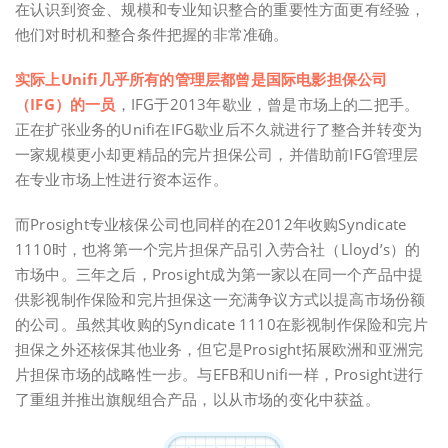
在认识到资金、规模和专业知识整合的重要性方面更有经验，
他们对时机和整合条件把握的非常准确。
实际上Unifi几乎所有的管理层都曾是国际电影担保公司
（IFG）的一员
，IFG于2013年歇业，曾是市场上的二把手。
正在扩张业务的Unifi在IFG歇业后不久就进行了整合并转变为
一家规模更小却更精品的完片担保公司，并借助前IFG管理层
在专业市场上性进行资本运作。
而Prosight专业核保公司也同样的在2012年收购Syndicate
1110时，也将第一个完片担保产品引入劳合社（Lloyd’s）的
市场中。三年之后，Prosight成为第一家以在同一个产品中提
供影视制作保险和完片担保这一充满争议方式以提高市场份额
的公司。虽然其收购的Syndicate 1110在影视制作保险和完片
担保之外还核保其他业务，但它是Prosight拓展欧洲和亚洲完
片担保市场的战略性一步。与EFB和Unifi一样，Prosight进行
了重组并推出旗舰组合产品，以从市场的变化中获益。