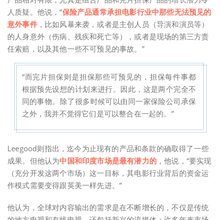
人质疑。他说，“
保险产品通常承担电影行业中那些无法预见的
意外事件
，比如风暴来袭，或者是主创人员（导演和演员等）
的人身意外（伤病、残疾和死亡等），或者是现场的第三方责
任索赔，以及其他一些不可预见的事故。”
“而完片担保则是担保那些可预见的，担保每件事都
根据预先设想的计划来进行。因此，这是两个完全不
同的事物。除了很多时候可以由同一家保险公司承保
之外，我并不觉得它们是可以整合在一起的。”
Leegood则指出，迄今为止现有的产品和条款的确取得了一些
成果。但他认为
中国和印度市场是最有潜力的
，他说，“要实现
（充分开发这两个市场）这一目标，其电影行业背后的资金运
作模式需要变得跟英美一样先进。”
他认为，全球对内容输出的需求是在不断增长的，不仅是传统
的地方电视和有线电视，还包括新兴的流媒体；许多年来市场