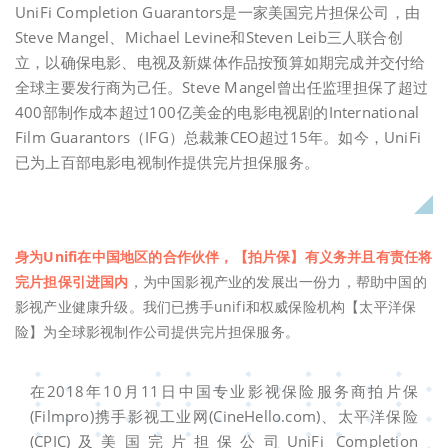
UniFi Completion Guarantors是一家美国完片担保公司，由
Steve Mangel、Michael Levine和Steven Leib三人联合创
立，以确保电影、电视及新媒体作品按预算如期完成并交付给
全球主要发行商为己任。Steve Mangel曾出任监理担保了超过
400部制作成本超过100亿美金的电影电视剧的International
Film Guarantors（IFG）总裁兼CEO超过15年。如今，UniFi
已为上百部电影电视制作提供完片担保服务。
身为Unifi在中国地区的合作伙伴，【拍片保】有义务并且有责任将
完片担保引进国内
，为中国影视产业的发展出一份力，帮助中国的
影视产业健康升级。我们已携手unifi
和权威保险机构【太平洋保
险】为全球影视制作公司提供完片担保服务。
在2018年10月11日中国专业影视保险服务商拍片保
(Filmpro)携手影视工业网(CineHello.com)、太平洋保险
(CPIC)及美国完片担保公司UniFi Completion