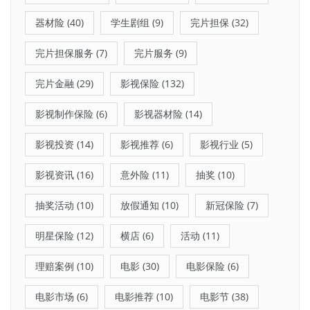
器材险
(40)
学生剧组
(9)
完片担保
(32)
完片担保服务
(7)
完片服务
(9)
完片金融
(29)
影视保险
(132)
影视制作保险
(6)
影视器材险
(14)
影视投资
(14)
影视推荐
(6)
影视行业
(5)
影视资讯
(16)
意外险
(11)
抽奖
(10)
抽奖活动
(10)
放假通知
(10)
新冠保险
(7)
明星保险
(12)
横店
(6)
活动
(11)
理赔案例
(10)
电影
(30)
电影保险
(6)
电影市场
(6)
电影推荐
(10)
电影节
(38)