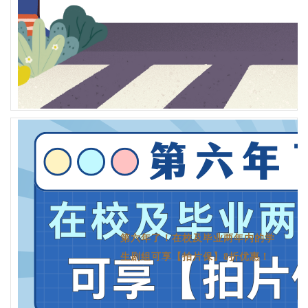
第六年了！在校及毕业两年内的学
生剧组可享【拍片保】8折优惠！