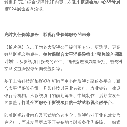
解更多“完片综合保障计划”内容，欢迎来
横店会展中心35号展
馆C24展位
咨询洽谈。
完片责任保障服务：影视行业保障服务的未来
【拍片保】立志于为各大影视公司提供更专业、更透明、更高
效的影视金融服务。
拍片保联合太平洋保险推出“完片综合保障
计划”
，从影视项目投资的评估、制作监理和风险管控、融资对
接到收益管控做全面覆盖保障。
基于上海科技影都影视创新协同中心的影视金融服务平台，联
合太平洋保险公司、凡影科技以及北京银行、农业银行、建设
银行等机构。从影视项目的前期筹备、中期制作、后期宣发全
面覆盖，
打造全面服务于影视项目的一站式影视金融平台。
随着影视行业内容及形式的急速变化，影视行业工业化建立势
在必行，而其发展更离不开完备的金融服务作为保障。一站式