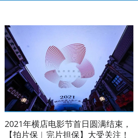
2021年横店电影节首日圆满结束，
【拍片保︱完片担保】大受关注！