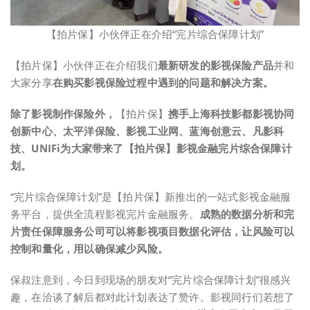
【拍片保】小伙伴正在介绍“完片综合保障计划”
【拍片保】小伙伴正在介绍我们
最新研发的影视保险产品
并和
大家分享
在购买影视保险过程中遇到的问题和解决方案。
除了影视制作保险外，
【拍片保】
携手上海科技影都影视协同
创新中心、太平洋保险、影视工业网、蓝海创意云、凡影科
技、UNIFi为大家带来了
【
拍
片保】影视金融完片综合保障计
划。
“完片综合保障计划”是【拍片保】新推出的一站式影视金融服
务平台，提供全流程影视完片金融服务。
成熟的数据分析和完
片责任保障服务公司可以将影视项目数据化评估，让风险可以
控制和量化，用以确保减少风险。
保叔注意到，今日到现场的朋友对“完片综合保障计划”很感兴
趣，在洽谈了解后都对此计划表达了赞许。影视同行们若想了