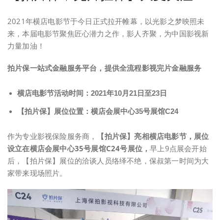
2021年横店电影节于今日正式拉开帷幕，以光影之梦映照未
来，本届电影节聚焦匠心潜力之作，影人齐聚，为中国影视新
力量加油！
拍片保
一站式金融服务平台，提供全流程影视完片金融服务
横店电影节活动时间：
2021
年
10
月
21
日至
23
日
【拍片保】展位位置：横店会展中心35号展馆C24
作为专业影视保险服务商，
【拍片保】亮相横店电影节，展位
设立在横店会展中心35号展馆C24号展位，
早上9点展会开始
后，【拍片保】展位的洽谈人员络绎不绝，保叔第一时间为大
家带来现场照片。