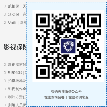
航拍保 | 无人机保险服务
活动保 | 商业活动演出服务保险
Unifi | 影视完片担保
影视保险产品
影视器材保险
明星保险|艺人保险
拍摄场地及公众责任保险
影视制作全险
扫码关注微信公众号
制片方责任保险 | 过失与疏忽责任保险
在线查询保费 | 在线咨询客服
剧组人员保险 | 特技人员保险