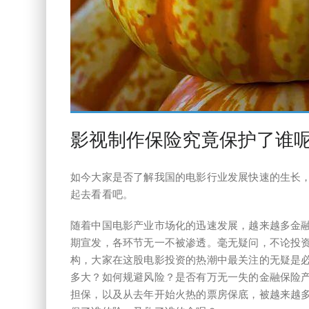
影视制作保险究竟保护了谁
如今大家是否了解我国的电影行业发展快速的生长
起去看看吧。
随着中国电影产业市场化的迅速发展，越来越多金
期宣发，各环节无一不被渗透。毫无疑问，不论投
构，大家在这股电影投资的热潮中最关注的无疑是
多大？如何规避风险？是否有万无一失的金融保险
担保，以及从去年开始火热的票房保底，被越来越