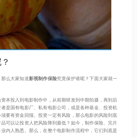
呢？
，那么大家知道
影视制作保险
究竟保护谁呢？下面大家就一
融资本投入到电影制作中，从前期研发到中期拍摄，再到后
资者是国有电影厂、私有电影公司，或是各种基金、投资机
必须要有资金回报。投资一定有风险，那么电影的风险到底
产品可以让投资人把风险降到最低？如今，制作保险、完片
多业内人熟悉。那么，在整个电影制作流程中，它们到底是