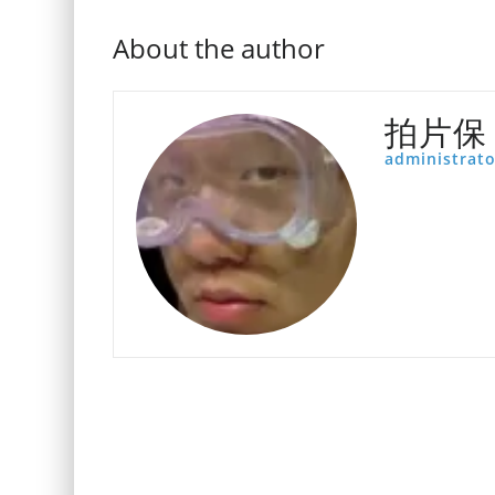
About the author
拍片保
administrato