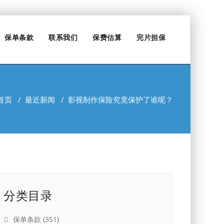
保单条款
联系我们
保费估算
完片担保
首页
/
最近新闻
/
影视制作保险究竟保护了谁呢？
分类目录
保单条款
(351)