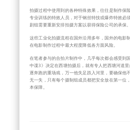
拍摄过程中使用到的各种特殊效果，往往是制作保
专业训练的特效人员，对于钢丝特技或爆炸特效必
剧组需要重新安排拍摄方案以获得保险公司的承保
这些工业化拍摄流程在国外沿用多年，国外的电影
在电影制作过程中最大程度降低各方面风险。
在笔者参与的合拍片制作中，几乎每次都会感受到
中谍3》决定在西塘拍摄后，就有专人把西塘河道里
逐奔跑的重场戏，万一他失足跌入河里，要确保他
无一失，只有每个摄制组成员都把安全放在第一位，
本保障。