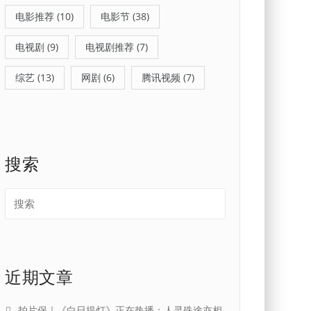
电影推荐
(10)
电影节
(38)
电视剧
(9)
电视剧推荐
(7)
综艺
(13)
网剧
(6)
腾讯视频
(7)
搜索
近期文章
拍片保｜《白日提灯》正在热播：人灵殊途亦相