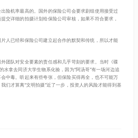
险出险机率最高的。国外的保险公司会要求剧组使用接受过
须提交详细的拍摄计划给保险公司审核，如果不符合要求，
。
制片人已经和保险公司建立起合作的默契和传统，所以才能
国外团队对安全要素的责任感和几乎苛刻的要求。当时《碟
的水拿去同济大学生物系化验，因为“阿汤哥”有一场河边追
不会中毒。听起来有些夸张，但保险买得再全，也不可能万
我们才算离“文明拍摄”近了一步，投资人的风险才能得到基