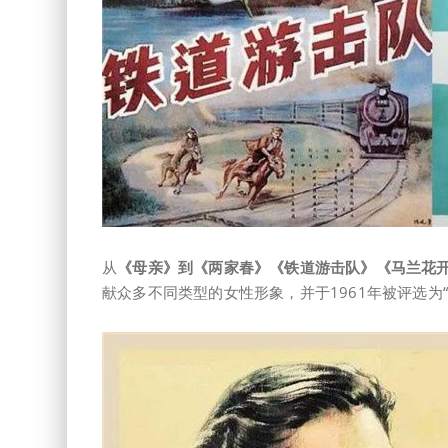
从
《母亲》到《两家春》《铁道游击队》《马兰花
献众多不同类型的女性形象，并于1961年被评选为“