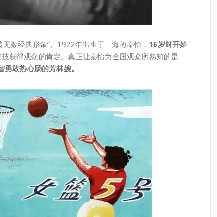
无数经典形象”。1922年出生于上海的秦怡，
16岁时开始
演技获得观众的肯定。真正让秦怡为全国观众所熟知的是
智勇敢热心肠的芳林嫂。