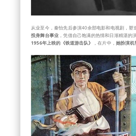
从业至今，秦怡先后参演40余部电影和电视剧，塑造
投身舞台事业
，凭借自己饱满的热情和日渐精湛的
1956年上映的《铁道游击队》
，在片中，
她扮演机