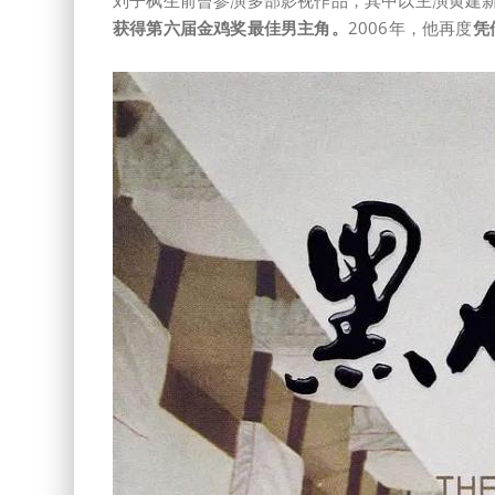
获得第六届金鸡奖最佳男主角。
2006年，他再度
凭