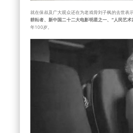
就在保叔及广大观众还在为老戏骨刘子枫的去世表
耕耘者、新中国二十二大电影明星之一、“人民艺术
年100岁。