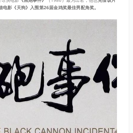
借电影《天狗》入围第26届金鸡奖最佳男配角奖。