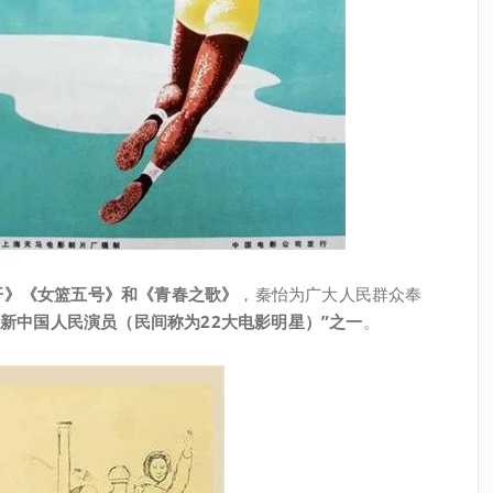
开》《女篮五号》和《青春之歌》
，秦怡为广大人民群众奉
新中国人民演员（民间称为22大电影明星）”之一
。