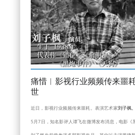
痛惜︱影视行业频频传来噩
世
近日，影视行业频频传来噩耗。表演艺术家
刘子枫
5月7日，知名影评人谭飞在微博发布消息，电影《
刘子枫生前曾参演多部影视作品，其中以主演黄建