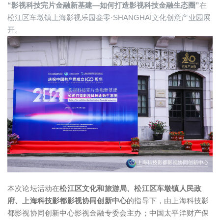
“影视科技完片金融新基建—如何打造影视科技金融生态圈”
在
松江区车墩镇上海影视乐园叁零·SHANGHAI文化创意产业园展
开。
本次论坛活动在
松江区文化和旅游局、松江区车墩镇人民政
府、上海科技影都影视协同创新中心
的指导下，由上海科技影
都影视协同创新中心影视金融专委会主办；中国太平洋财产保