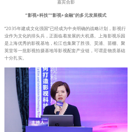
嘉宾合影
“影视+科技”“影视+金融”的多元发展模式
“2035年建成文化强国”已经成为中央明确的战略计划，影视行
业作为文化的排头兵，正面临着发展的大机遇。上海影视乐园
是上海优秀的影视基地，松江也集聚了胜强、昊浦、苗棚、聚
英堂等一批影视拍摄基地等影视配套产业链，可谓是物质基础
十分扎实。