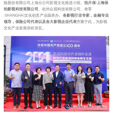
险股份有限公司上海分公司影视文化推进小组、
拍片保·上海保
拍影视科技有限公司
、杭州众观科技有限公司、叁零
·SHANGHAI文化创意产业园承办。
各影视行业专家，金融专业
领导，保险公司代表以及各大影视企业代表
齐聚于此，为影视
文化产业发展添砖加瓦。