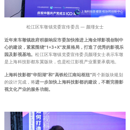
松江区车墩镇党委宣传委员 — 颜瑾女士
近年来车墩镇政府积极响应市委加快推进上海全球影视创制中
心的建设，紧紧围绕“1+3+X”发展格局，打造了优秀的影视乐
园及影视基地。
松江区车墩镇党委宣传委员颜瑾女士表示车墩
是上海科技影都东翼版块，也是松江影视产业重要承载地。
上海科技影都“华阳湖”和“高铁松江南站枢纽”
两个新版块规划
的设计完成，将
进一步加快上海科技影都的建设，不断完善影
视文化产业的服务功能。