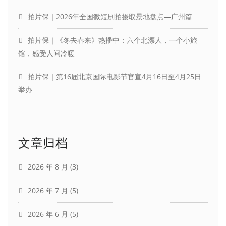
拍片保｜2026年全国微短剧拍摄取景地盘点—广州篇
拍片保｜《冬去春来》热播中：六个北漂人，一个小旅
馆，感受人间冷暖
拍片保｜第16届北京国际电影节官宣4月16日至4月25日
举办
文章归档
2026 年 8 月
(3)
2026 年 7 月
(5)
2026 年 6 月
(5)