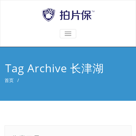
TOGGLE
NAVIGATION
Tag Archive 长津湖
首页
/