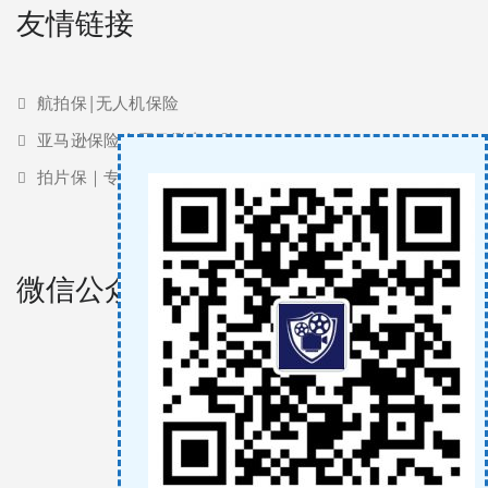
友情链接
航拍保|无人机保险
亚马逊保险 | 亚马逊责任险
拍片保｜专业影视保险服务商
微信公众号