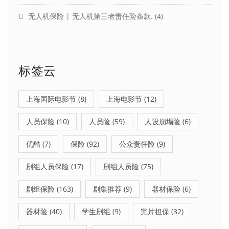
无人机保险 | 无人机第三者责任险条款.
(4)
标签云
上海国际电影节
(8)
上海电影节
(12)
人员保险
(10)
人员险
(59)
人设崩塌险
(6)
优酷
(7)
保险
(92)
公众责任险
(9)
剧组人员保险
(17)
剧组人员险
(75)
剧组保险
(163)
剧集推荐
(9)
器材保险
(6)
器材险
(40)
学生剧组
(9)
完片担保
(32)