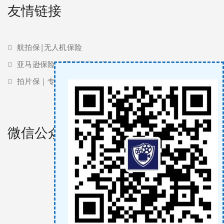
友情链接
航拍保|无人机保险
亚马逊保险 | 亚马逊责任险
拍片保｜专业影视保险服务商
微信公众号