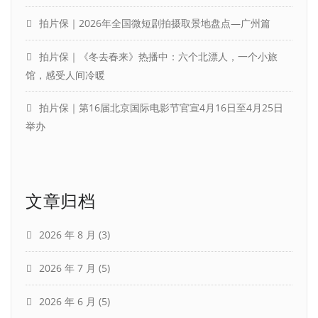
拍片保｜2026年全国微短剧拍摄取景地盘点—广州篇
拍片保｜《冬去春来》热播中：六个北漂人，一个小旅
馆，感受人间冷暖
拍片保｜第16届北京国际电影节官宣4月16日至4月25日
举办
文章归档
2026 年 8 月
(3)
2026 年 7 月
(5)
2026 年 6 月
(5)