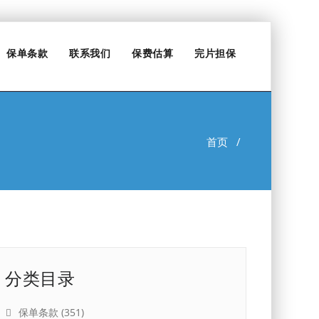
保单条款
联系我们
保费估算
完片担保
首页
/
分类目录
保单条款
(351)