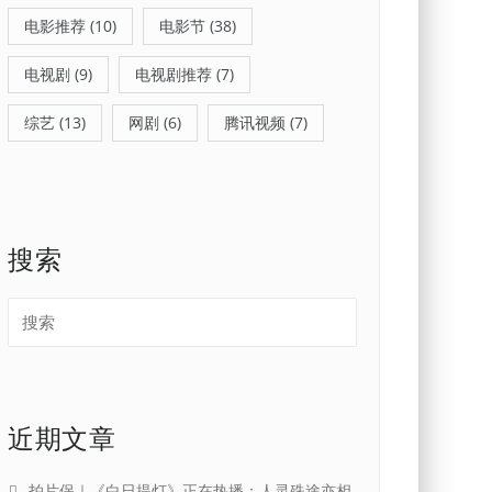
电影推荐
(10)
电影节
(38)
电视剧
(9)
电视剧推荐
(7)
综艺
(13)
网剧
(6)
腾讯视频
(7)
搜索
近期文章
拍片保｜《白日提灯》正在热播：人灵殊途亦相