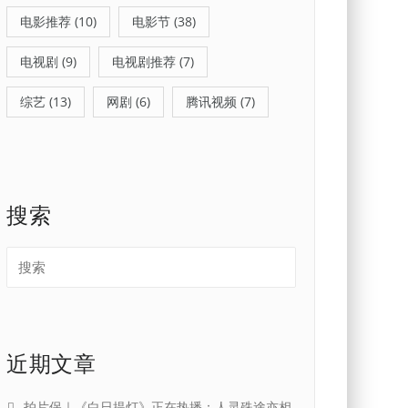
电影推荐
(10)
电影节
(38)
电视剧
(9)
电视剧推荐
(7)
综艺
(13)
网剧
(6)
腾讯视频
(7)
搜索
近期文章
拍片保｜《白日提灯》正在热播：人灵殊途亦相