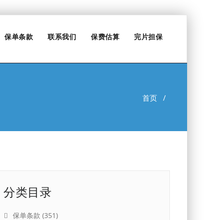
保单条款
联系我们
保费估算
完片担保
首页
/
分类目录
保单条款
(351)