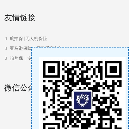
友情链接
航拍保|无人机保险
亚马逊保险 | 亚马逊责任险
拍片保｜专业影视保险服务商
微信公众号