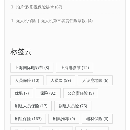
拍片保-影视保险讲堂
(67)
无人机保险 | 无人机第三者责任险条款.
(4)
标签云
上海国际电影节
(8)
上海电影节
(12)
人员保险
(10)
人员险
(59)
人设崩塌险
(6)
优酷
(7)
保险
(92)
公众责任险
(9)
剧组人员保险
(17)
剧组人员险
(75)
剧组保险
(163)
剧集推荐
(9)
器材保险
(6)