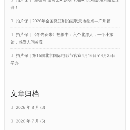
袭！
拍片保｜2026年全国微短剧拍摄取景地盘点—广州篇
拍片保｜《冬去春来》热播中：六个北漂人，一个小旅
馆，感受人间冷暖
拍片保｜第16届北京国际电影节官宣4月16日至4月25日
举办
文章归档
2026 年 8 月
(3)
2026 年 7 月
(5)