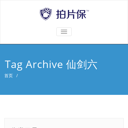
TOGGLE
NAVIGATION
Tag Archive 仙剑六
首页
/