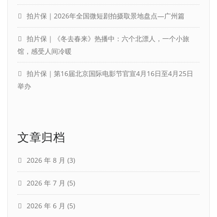
拍片保｜2026年全国微短剧拍摄取景地盘点—广州篇
拍片保｜《冬去春来》热播中：六个北漂人，一个小旅
馆，感受人间冷暖
拍片保｜第16届北京国际电影节官宣4月16日至4月25日
举办
文章归档
2026 年 8 月
(3)
2026 年 7 月
(5)
2026 年 6 月
(5)