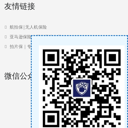
友情链接
航拍保|无人机保险
亚马逊保险 | 亚马逊责任险
拍片保｜专业影视保险服务商
微信公众号