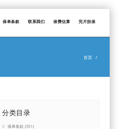
保单条款
联系我们
保费估算
完片担保
首页
/
分类目录
保单条款
(351)