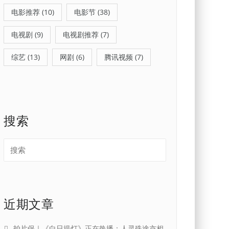
电影推荐
(10)
电影节
(38)
电视剧
(9)
电视剧推荐
(7)
综艺
(13)
网剧
(6)
腾讯视频
(7)
搜索
近期文章
拍片保｜《白日提灯》正在热播：人灵殊途亦相