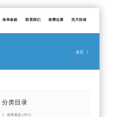
保单条款
联系我们
保费估算
完片担保
首页
/
分类目录
保单条款
(351)