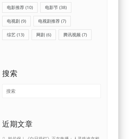
电影推荐
(10)
电影节
(38)
电视剧
(9)
电视剧推荐
(7)
综艺
(13)
网剧
(6)
腾讯视频
(7)
搜索
近期文章
拍片保｜《白日提灯》正在热播：人灵殊途亦相