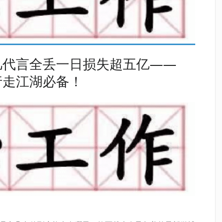
凡代言全丢一日损失超五亿——
行走江湖必备！