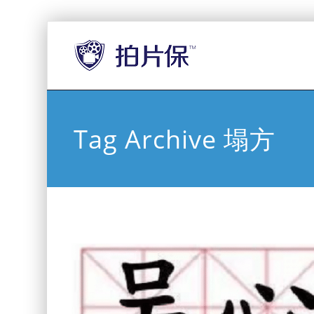
Tag Archive 塌方