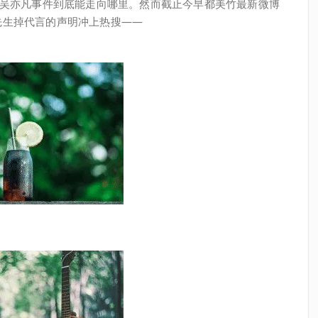
道吴亦凡事件到底能走向哪里。然而截止今早都美竹最新微博
先生掉代言的声明冲上热搜——