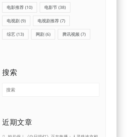
电影推荐
(10)
电影节
(38)
电视剧
(9)
电视剧推荐
(7)
综艺
(13)
网剧
(6)
腾讯视频
(7)
搜索
近期文章
拍片保｜《白日提灯》正在热播：人灵殊途亦相