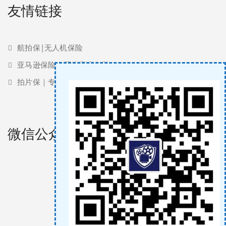
友情链接
航拍保|无人机保险
亚马逊保险 | 亚马逊责任险
拍片保｜专业影视保险服务商
微信公众号