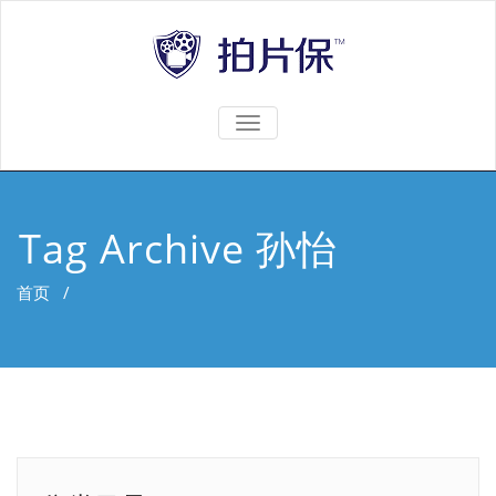
TOGGLE
NAVIGATION
Tag Archive 孙怡
首页
/