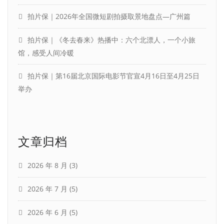
拍片保｜2026年全国微短剧拍摄取景地盘点—广州篇
拍片保｜《冬去春来》热播中：六个北漂人，一个小旅
馆，感受人间冷暖
拍片保｜第16届北京国际电影节官宣4月16日至4月25日
举办
文章归档
2026 年 8 月
(3)
2026 年 7 月
(5)
2026 年 6 月
(5)