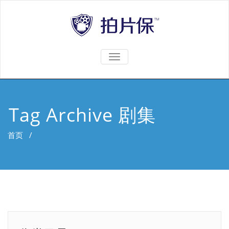
TOGGLE
NAVIGATION
Tag Archive 剧集
首页
/