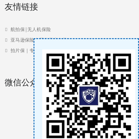
友情链接
航拍保|无人机保险
亚马逊保险 | 亚马逊责任险
拍片保｜专业影视保险服务商
微信公众号