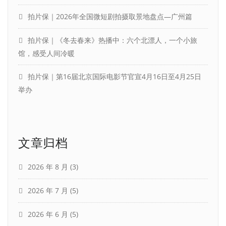
拍片保｜2026年全国微短剧拍摄取景地盘点—广州篇
拍片保｜《冬去春来》热播中：六个北漂人，一个小旅
馆，感受人间冷暖
拍片保｜第16届北京国际电影节官宣4月16日至4月25日
举办
文章归档
2026 年 8 月
(3)
2026 年 7 月
(5)
2026 年 6 月
(5)