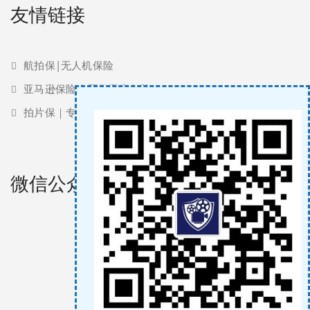
友情链接
航拍保|无人机保险
亚马逊保险 | 亚马逊责任险
拍片保｜专业影视保险服务商
微信公众号