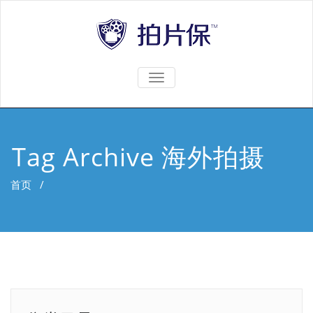
TOGGLE
NAVIGATION
Tag Archive 海外拍摄
首页
/