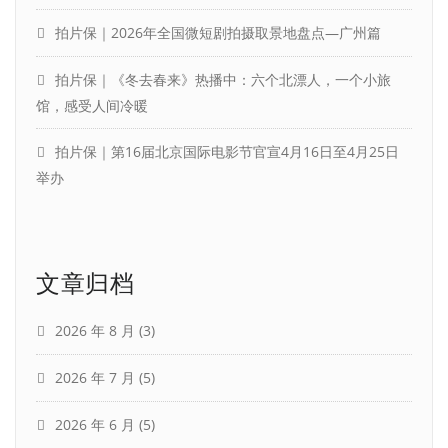
拍片保｜2026年全国微短剧拍摄取景地盘点—广州篇
拍片保｜《冬去春来》热播中：六个北漂人，一个小旅
馆，感受人间冷暖
拍片保｜第16届北京国际电影节官宣4月16日至4月25日
举办
文章归档
2026 年 8 月
(3)
2026 年 7 月
(5)
2026 年 6 月
(5)