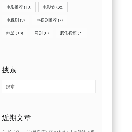
电影推荐
(10)
电影节
(38)
电视剧
(9)
电视剧推荐
(7)
综艺
(13)
网剧
(6)
腾讯视频
(7)
搜索
近期文章
拍片保｜《白日提灯》正在热播：人灵殊途亦相