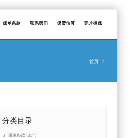
保单条款
联系我们
保费估算
完片担保
首页
/
分类目录
保单条款
(351)