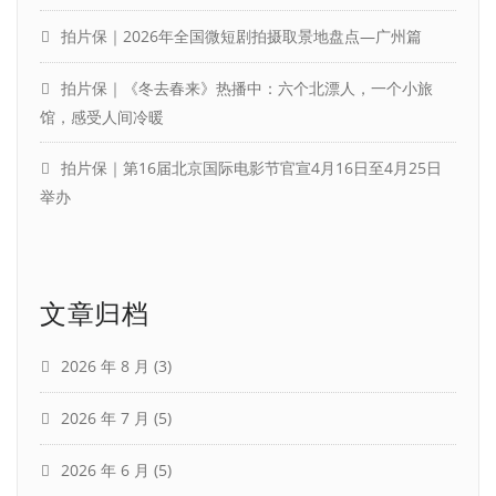
拍片保｜2026年全国微短剧拍摄取景地盘点—广州篇
拍片保｜《冬去春来》热播中：六个北漂人，一个小旅
馆，感受人间冷暖
拍片保｜第16届北京国际电影节官宣4月16日至4月25日
举办
文章归档
2026 年 8 月
(3)
2026 年 7 月
(5)
2026 年 6 月
(5)