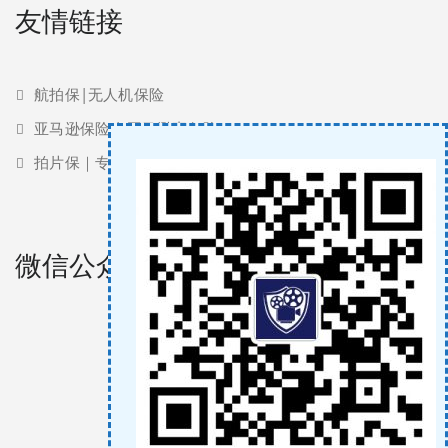
友情链接
航拍保|无人机保险
亚马逊保险 | 亚马逊责任险
拍片保｜专业影视保险服务商
微信公众号