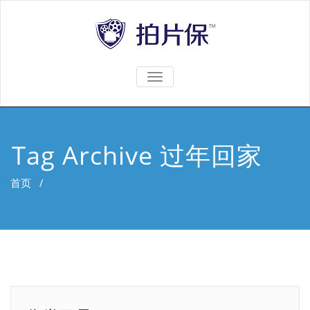
TOGGLE
NAVIGATION
Tag Archive 过年回家
首页
/