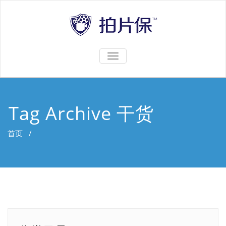
TOGGLE
NAVIGATION
Tag Archive 干货
首页
/