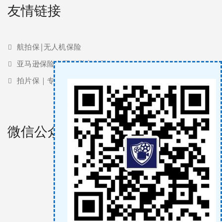
友情链接
航拍保|无人机保险
亚马逊保险 | 亚马逊责任险
拍片保｜专业影视保险服务商
微信公众号