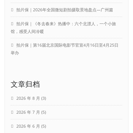
拍片保｜2026年全国微短剧拍摄取景地盘点—广州篇
拍片保｜《冬去春来》热播中：六个北漂人，一个小旅
馆，感受人间冷暖
拍片保｜第16届北京国际电影节官宣4月16日至4月25日
举办
文章归档
2026 年 8 月
(3)
2026 年 7 月
(5)
2026 年 6 月
(5)