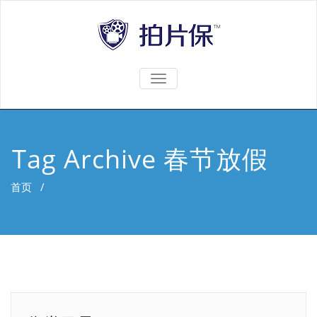
TOGGLE
NAVIGATION
Tag Archive 春节放假
首页
/