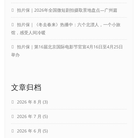
拍片保｜2026年全国微短剧拍摄取景地盘点—广州篇
拍片保｜《冬去春来》热播中：六个北漂人，一个小旅
馆，感受人间冷暖
拍片保｜第16届北京国际电影节官宣4月16日至4月25日
举办
文章归档
2026 年 8 月
(3)
2026 年 7 月
(5)
2026 年 6 月
(5)