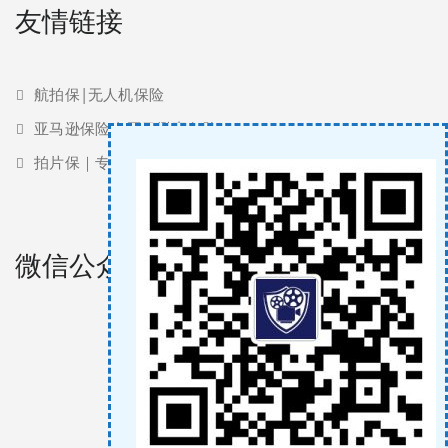
友情链接
航拍保|无人机保险
亚马逊保险 | 亚马逊责任险
拍片保｜专业影视保险服务商
微信公众号