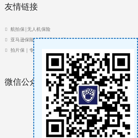
友情链接
航拍保|无人机保险
亚马逊保险 | 亚马逊责任险
拍片保｜专业影视保险服务商
微信公众号