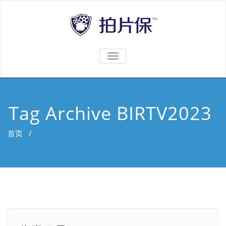
TOGGLE
NAVIGATION
Tag Archive BIRTV2023
首页
/