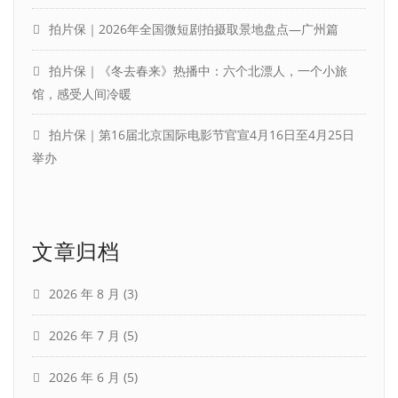
拍片保｜2026年全国微短剧拍摄取景地盘点—广州篇
拍片保｜《冬去春来》热播中：六个北漂人，一个小旅
馆，感受人间冷暖
拍片保｜第16届北京国际电影节官宣4月16日至4月25日
举办
文章归档
2026 年 8 月
(3)
2026 年 7 月
(5)
2026 年 6 月
(5)