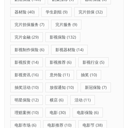
器材险
(40)
学生剧组
(9)
完片担保
(32)
完片担保服务
(7)
完片服务
(9)
完片金融
(29)
影视保险
(132)
影视制作保险
(6)
影视器材险
(14)
影视投资
(14)
影视推荐
(6)
影视行业
(5)
影视资讯
(16)
意外险
(11)
抽奖
(10)
抽奖活动
(10)
放假通知
(10)
新冠保险
(7)
明星保险
(12)
横店
(6)
活动
(11)
理赔案例
(10)
电影
(30)
电影保险
(6)
电影市场
(6)
电影推荐
(10)
电影节
(38)