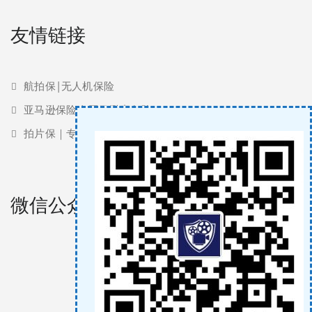
友情链接
航拍保|无人机保险
亚马逊保险 | 亚马逊责任险
拍片保｜专业影视保险服务商
微信公众号