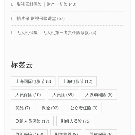
影视器材保险 | 财产一切险
(40)
拍片保-影视保险讲堂
(67)
无人机保险 | 无人机第三者责任险条款.
(4)
标签云
上海国际电影节
(8)
上海电影节
(12)
人员保险
(10)
人员险
(59)
人设崩塌险
(6)
优酷
(7)
保险
(92)
公众责任险
(9)
剧组人员保险
(17)
剧组人员险
(75)
剧组保险
(163)
剧集推荐
(9)
器材保险
(6)