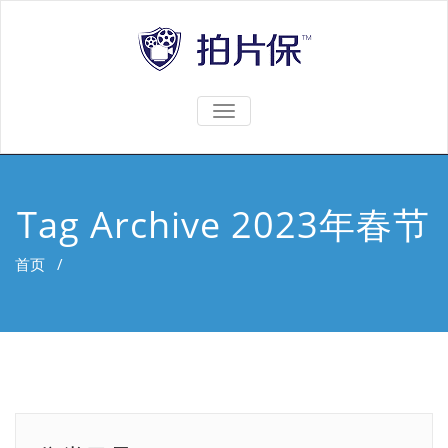
TOGGLE
NAVIGATION
Tag Archive 2023年春节
首页
/