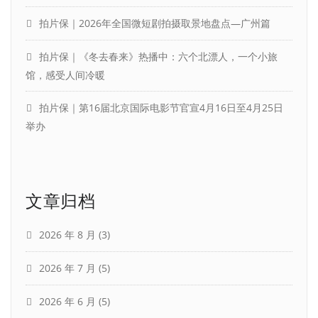
拍片保｜2026年全国微短剧拍摄取景地盘点—广州篇
拍片保｜《冬去春来》热播中：六个北漂人，一个小旅
馆，感受人间冷暖
拍片保｜第16届北京国际电影节官宣4月16日至4月25日
举办
文章归档
2026 年 8 月
(3)
2026 年 7 月
(5)
2026 年 6 月
(5)