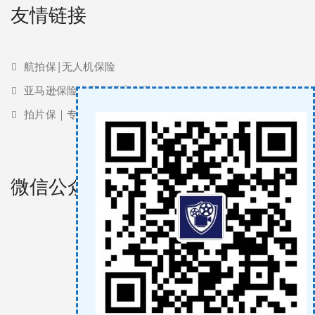
友情链接
航拍保|无人机保险
亚马逊保险 | 亚马逊责任险
拍片保｜专业影视保险服务商
微信公众号