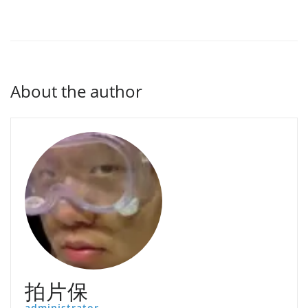
About the author
拍片保
administrator