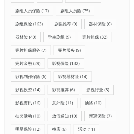
剧组人员保险
(17)
剧组人员险
(75)
剧组保险
(163)
剧集推荐
(9)
器材保险
(6)
器材险
(40)
学生剧组
(9)
完片担保
(32)
完片担保服务
(7)
完片服务
(9)
完片金融
(29)
影视保险
(132)
影视制作保险
(6)
影视器材险
(14)
影视投资
(14)
影视推荐
(6)
影视行业
(5)
影视资讯
(16)
意外险
(11)
抽奖
(10)
抽奖活动
(10)
放假通知
(10)
新冠保险
(7)
明星保险
(12)
横店
(6)
活动
(11)