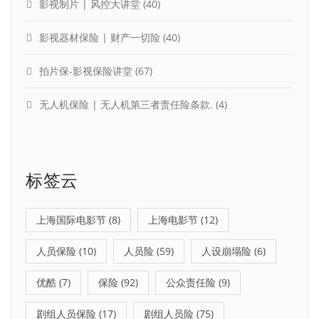
影视制片 | 风控大讲堂
(40)
影视器材保险 | 财产一切险
(40)
拍片保-影视保险讲堂
(67)
无人机保险 | 无人机第三者责任险条款.
(4)
标签云
上海国际电影节
(8)
上海电影节
(12)
人员保险
(10)
人员险
(59)
人设崩塌险
(6)
优酷
(7)
保险
(92)
公众责任险
(9)
剧组人员保险
(17)
剧组人员险
(75)