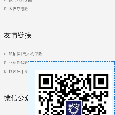
人设崩塌险
友情链接
航拍保|无人机保险
亚马逊保险 | 亚马逊责任险
拍片保｜专业影视保险服务商
微信公众号