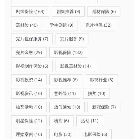
剧组保险
(163)
剧集推荐
(9)
器材保险
(6)
器材险
(40)
学生剧组
(9)
完片担保
(32)
完片担保服务
(7)
完片服务
(9)
完片金融
(29)
影视保险
(132)
影视制作保险
(6)
影视器材险
(14)
影视投资
(14)
影视推荐
(6)
影视行业
(5)
影视资讯
(16)
意外险
(11)
抽奖
(10)
抽奖活动
(10)
放假通知
(10)
新冠保险
(7)
明星保险
(12)
横店
(6)
活动
(11)
理赔案例
(10)
电影
(30)
电影保险
(6)