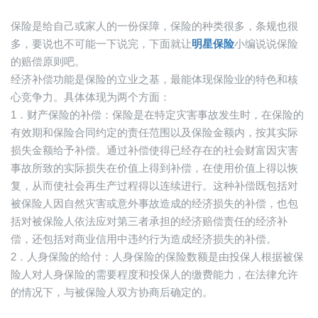
保险是给自己或家人的一份保障，保险的种类很多，条规也很
多，要说也不可能一下说完，下面就让
明星保险
小编说说保险
的赔偿原则吧。
经济补偿功能是保险的立业之基，最能体现保险业的特色和核
心竞争力。具体体现为两个方面：
1．财产保险的补偿：保险是在特定灾害事故发生时，在保险的
有效期和保险合同约定的责任范围以及保险金额内，按其实际
损失金额给予补偿。通过补偿使得已经存在的社会财富因灾害
事故所致的实际损失在价值上得到补偿，在使用价值上得以恢
复，从而使社会再生产过程得以连续进行。这种补偿既包括对
被保险人因自然灾害或意外事故造成的经济损失的补偿，也包
括对被保险人依法应对第三者承担的经济赔偿责任的经济补
偿，还包括对商业信用中违约行为造成经济损失的补偿。
2．人身保险的给付：人身保险的保险数额是由投保人根据被保
险人对人身保险的需要程度和投保人的缴费能力，在法律允许
的情况下，与被保险人双方协商后确定的。