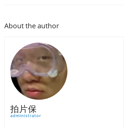
About the author
拍片保
administrator