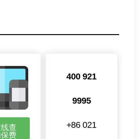
400 921
9995
+86 021
在线查
询保费