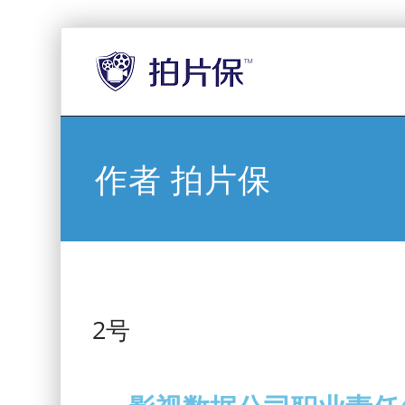
作者
拍片保
2号