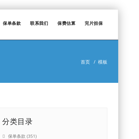
保单条款
联系我们
保费估算
完片担保
首页
/
模板
分类目录
保单条款
(351)