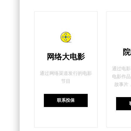
院
网络大电影
通过电影
通过网络渠道发行的电影
电影作品
节目
故事片
联系投保