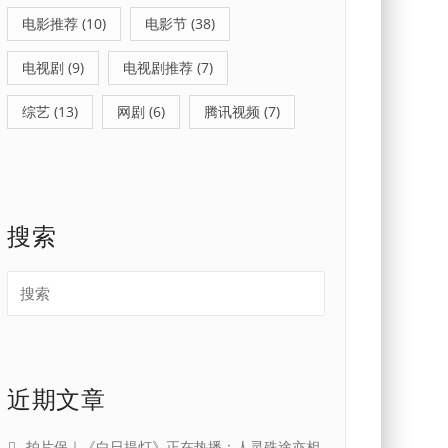
电影推荐
(10)
电影节
(38)
电视剧
(9)
电视剧推荐
(7)
综艺
(13)
网剧
(6)
腾讯视频
(7)
搜索
近期文章
拍片保｜《白日提灯》正在热播：人灵殊途亦相