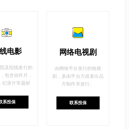
线电影
网络电视剧
院及院线发行的
由网络平台发行的电视
，包含动作片，
剧，多由平台方或者出品
，纪录片等题材
方制作并发行。
联系投保
联系投保