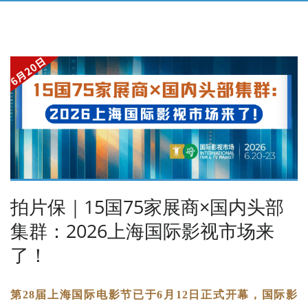
拍片保｜15国75家展商×国内头部
集群：2026上海国际影视市场来
了！
第28届上海国际电影节已于6月12日正式开幕，国际影