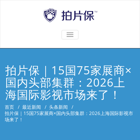
TOGGLE
NAVIGATION
拍片保｜15国75家展商×
国内头部集群：2026上
海国际影视市场来了！
首页
/
最近新闻
/
头条新闻
/
拍片保｜15国75家展商×国内头部集群：2026上海国际影视市
场来了！