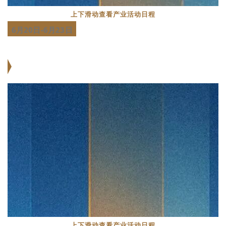
上下滑动查看
产业活动日程
6月20日
-6月23日
上下滑动查看
产业活动日程