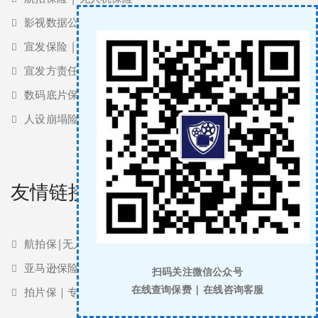
影视数据公司职业责任保险 | 影视数据投资保险
宣发保险 | 宣发责任保险 | 保底发行保险
宣发方责任保险
数码底片保险
人设崩塌险
友情链接
航拍保|无人机保险
亚马逊保险 | 亚马逊责任险
扫码关注微信公众号
在线查询保费 | 在线咨询客服
拍片保｜专业影视保险服务商