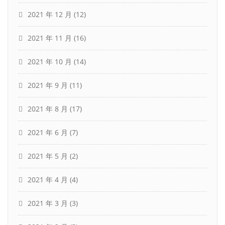
2021 年 12 月
(12)
2021 年 11 月
(16)
2021 年 10 月
(14)
2021 年 9 月
(11)
2021 年 8 月
(17)
2021 年 6 月
(7)
2021 年 5 月
(2)
2021 年 4 月
(4)
2021 年 3 月
(3)