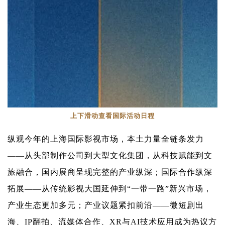
上下滑动查看
国际活动日程
纵观今年的上海国际影视市场，本土力量全链条发力
——从头部制作公司到大型文化集团，从科技赋能到文
旅融合，国内展商呈现完整的产业纵深；国际合作纵深
拓展——从传统影视大国延伸到“一带一路”新兴市场，
产业生态更加多元；产业议题紧扣前沿——微短剧出
海、IP翻拍、流媒体合作、XR与AI技术应用成为热议方