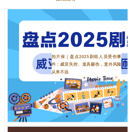
拍片保｜盘点2025剧组人员受伤事
件：威亚失控、道具砸伤，意外风险
从来不远