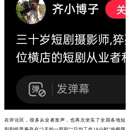
在评论区，很多从业者发声，也再次坐实了全国各地短
剧剧组普遍存在“5天拍一部剧”“日均工作18小时”的极限