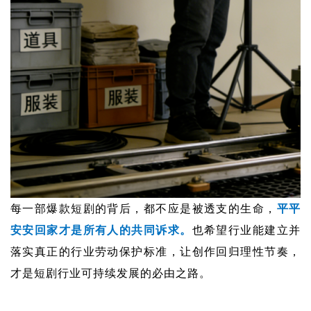
每一部爆款短剧的背后，都不应是被透支的生命，
平平
安安回家才是所有人的共同诉求。
也
希望行业能建立并
落实真正的行业劳动保护标准，让创作回归理性节奏，
才是短剧行业可持续发展的必由之路。