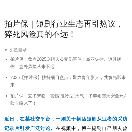
拍片保｜短剧行业生态再引热议，
猝死风险真的不远！
文章目录
拍片保｜盘点2025剧组人员受伤事件：威亚失控、道具砸
伤，意外风险从来不远
2025【拍片保】扶持项目盘点：聚力青年影人，共筑光影未
来
拍片保｜立冬来临，警惕“湿冷型”天气！冬季雨雪天安全+保
险攻略来了！
近日，在某社交平台，一则关于横店短剧从业者的采访
记录片引发广泛讨论。
在视频中，博主提到自己朋友曾