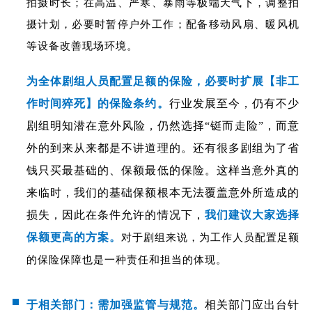
拍摄时长；在高温、严寒、暴雨等极端天气下，调整拍
摄计划，必要时暂停户外工作；配备移动风扇、暖风机
等设备改善现场环境。
为全体剧组人员配置足额的保险，必要时扩展【非工
作时间猝死】的保险条约。
行业发展至今，仍有不少
剧组明知潜在意外风险，仍然选择“铤而走险”，而意
外的到来从来都是不讲道理的。还有很多剧组为了省
钱只买最基础的、保额最低的保险。这样当意外真的
来临时，我们的基础保额根本无法覆盖意外所造成的
损失，因此在条件允许的情况下，
我们建议大家选择
保额更高的方案。
对于剧组来说，为工作人员配置足额
的保险保障也是一种责任和担当的体现。
于相关部门：
需加强监管与规范。
相关部门应出台针