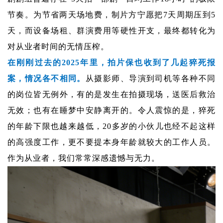
节奏。为节省两天场地费，制片方宁愿把7天周期压到5
天，而设备场租、群演费用等硬性开支，最终都转化为
对从业者时间的无情压榨。
在刚刚过去的2025年里，拍片保也收到了几起猝死报
案，情况各不相同。
从摄影师、导演到司机等各种不同
的岗位皆无例外，
有的是发生在拍摄现场，送医后救治
无效；也有在睡梦中安静离开的。
令人震惊的是，猝死
的年龄下限也越来越低，20多岁的小伙儿也经不起这样
的高强度工作，更不要提本身年龄就较大的工作人员。
作为从业者，我们常常深感遗憾与无力。