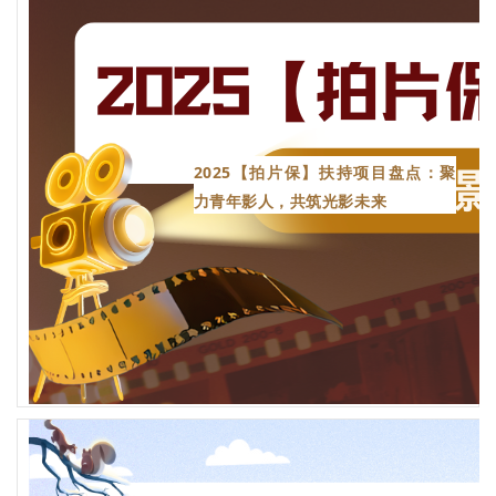
2025【拍片保】扶持项目盘点：聚
力青年影人，共筑光影未来