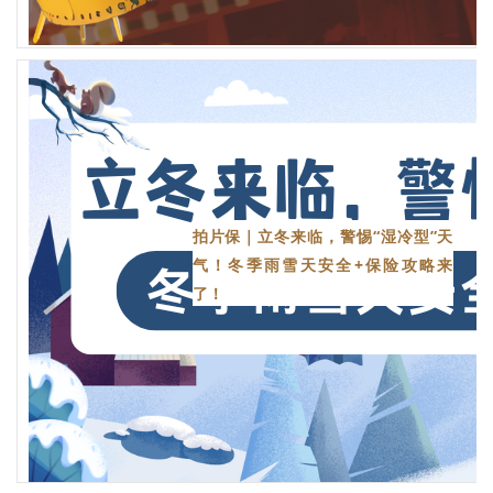
拍片保｜立冬来临，警惕“湿冷型”天
气！冬季雨雪天安全+保险攻略来
了！