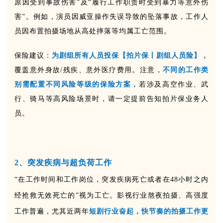
原因受到事故伤害”及“履行工作职责时受到暴力等意外伤
害”。
例如，演员因威亚操作失误导致的坠落事故，工作人
员因布置拍摄场地从高处摔落等均属工亡范围。
保险建议：
为剧组所有人员投保【拍片保丨剧组人员险】，
覆盖意外身故/残疾、意外医疗费用。注意，
不同的工作类
别需配置不同风险等级的保险方案，
若涉及高空作业、武
行、骑马等高风险场景时，请一定提前告知拍片保业务人
员。
2、突发疾病与超负荷工作
“在工作时间和工作岗位，突发疾病死亡或者在48小时之内
经抢救无效死亡的”视为工亡。影视行业熬夜拍摄、高强度
工作普遍，尤其近两年
短剧行业奋起，快节奏的拍摄工作更