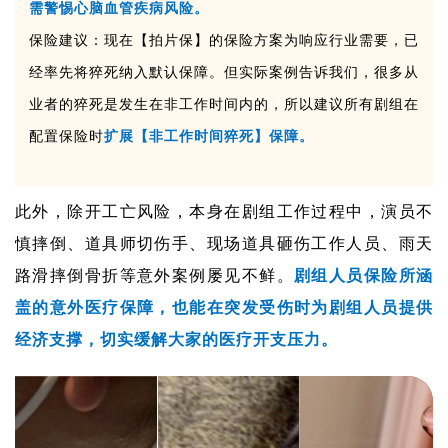
需警惕心脑血管疾病风险。
保险建议：现在【拍片保】的保险方案为响应行业需要，已
经率先将猝死纳入默认保障。但实际案例告诉我们，很多从
业者的猝死是发生在非工作时间内的，所以建议所有剧组在
配置保险时
扩展【非工作时间猝死】保障。
此外，除开工亡风险，本身在剧组工作过程中，演员不
慎摔倒、道具师切
伤手、现场道具砸伤工作人员、雨天
路滑摔倒骨折等意外案例屡见不鲜。
剧组人员保险所涵
盖的意外医疗保障，也能在突发受伤时为剧组人员提供
经济支撑，切实缓解大家的医疗开支压力。