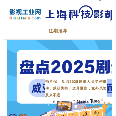
往期推荐
拍片保｜盘点2025剧组人员受伤事
件：威亚失控、道具砸伤，意外风险
从来不远