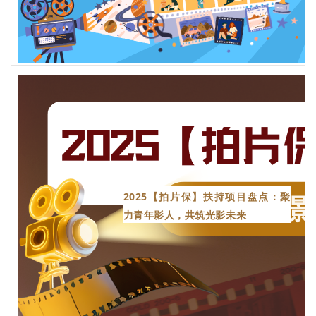
2025【拍片保】扶持项目盘点：聚
力青年影人，共筑光影未来