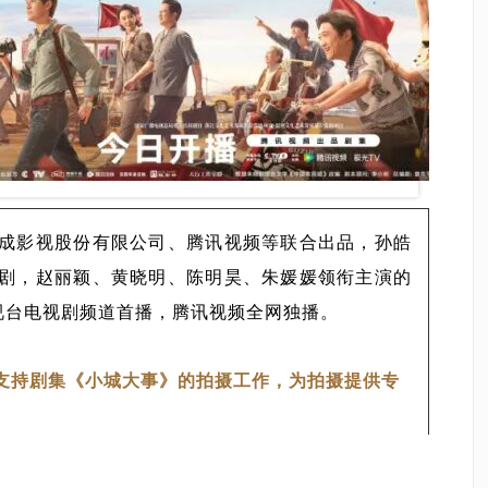
成影视股份有限公司、腾讯视频等联合出品，孙皓
剧，赵丽颖、黄晓明、陈明昊、朱媛媛领衔主演的
电视台电视剧频道首播，腾讯视频全网独播。
支持剧集《小城大事》的拍摄工作，为拍摄提供专