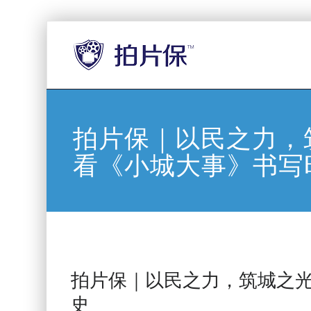
拍片保｜以民之力，
看《小城大事》书写
拍片保｜以民之力，筑城之
史