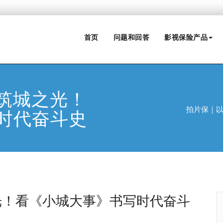
首页
问题和回答
影视保险产品
筑城之光！
拍片保｜
时代奋斗史
光！看《小城大事》书写时代奋斗