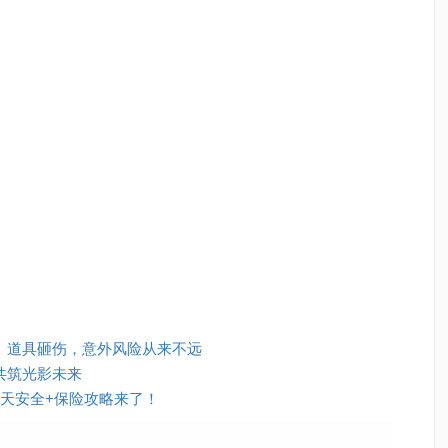
控、道具砸伤，意外风险从来不远
共筑光影未来
雪天安全+保险攻略来了！