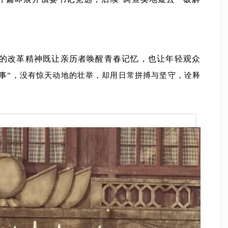
。
试的改革精神既让亲历者唤醒青春记忆，也让年轻观众
大事”，没有惊天动地的壮举，却用日常拼搏与坚守，诠释