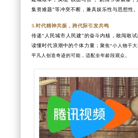
集资难题”等冲突不断，兼具娱乐性与思想性
3.
时代精神共振，跨代际引发共鸣
传递“人民城市人民建”的奋斗内核，敢闯敢
读懂时代浪潮中的个体力量；
聚焦“小人物干
平凡人创造奇迹的可能，适配全年龄段观众。