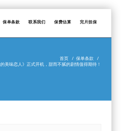
保单条款
联系我们
保费估算
完片担保
首页
/
保单条款
/
我的美味恋人》正式开机，甜而不腻的剧情值得期待！