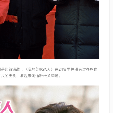
是比较温馨，《我的美味恋人》在24集里并没有过多狗血
三尺的美食。看起来闲适轻松又温暖。