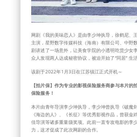
网剧《我的美味恋人》是由李少坤执导，徐鹤尼、
主演，星野数字传媒科技（海南）有限公司、中野
剧讲述了一场意外，让美食学院的小透明吃货少女
众人发现两人达成秘密协议，被迫开始了“同居” 生
该剧于2022年1月3日在江苏镇江正式开机～
【拍片保】作为专业的影视保险服务商参与本片的
保险服务！
本片由青年导演李少坤执导，李少坤曾执导《破魔剑
《海边的人》、《长征》等优秀影视作品，曾获金
佳导演等诸多重量级奖项。此前一直专攻电影的李
力，这才促成了此次网剧的合作。