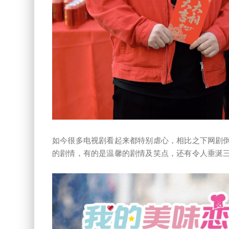
如今很多电视剧看起来都特别虐心，相比之下网剧倒
的剧情，有的是温馨的剧情及笑点，还有令人垂涎