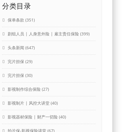
分类目录
保单条款
(351)
剧组人员 | 人身意外险 | 雇主责任保险
(399)
头条新闻
(647)
完片担保
(29)
完片担保
(30)
影视制作综合保险
(27)
影视制片 | 风控大讲堂
(40)
影视器材保险 | 财产一切险
(40)
拍片保-影视保险讲堂
(67)