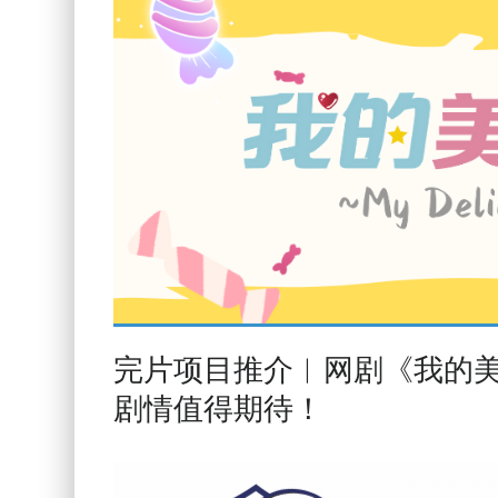
完片项目推介︱网剧《我的
剧情值得期待！