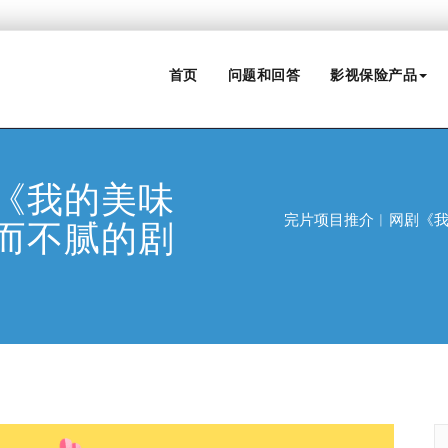
首页
问题和回答
影视保险产品
《我的美味
完片项目推介︱网剧《
而不腻的剧