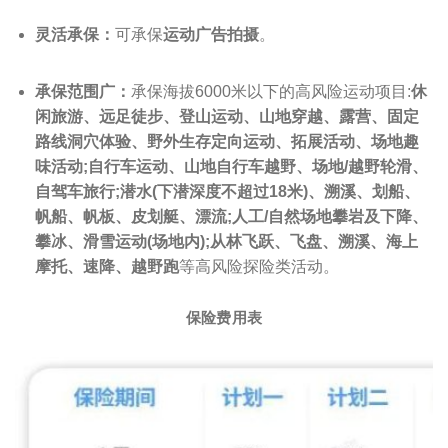
灵活承保：
可承保
运动广告拍摄
。
承保范围广：
承保海拔6000米以下的高风险运动项目:
休
闲旅游、远足徒步、登山运动、山地穿越、露营、固定
路线洞穴体验、野外生存定向运动、拓展活动、场地趣
味活动;自行车运动、山地自行车越野、场地/越野轮滑、
自驾车旅行;潜水(下潜深度不超过18米)、溯溪、划船、
帆船、帆板、皮划艇、漂流;人工/自然场地攀岩及下降、
攀冰、滑雪运动(场地内);从林飞跃、飞盘、溯溪、海上
摩托、速降、越野跑
等高风险探险类活动。
保险费用表