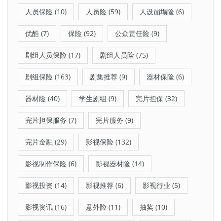
人员保险
(10)
人员险
(59)
人设崩塌险
(6)
优酷
(7)
保险
(92)
公众责任险
(9)
剧组人员保险
(17)
剧组人员险
(75)
剧组保险
(163)
剧集推荐
(9)
器材保险
(6)
器材险
(40)
学生剧组
(9)
完片担保
(32)
完片担保服务
(7)
完片服务
(9)
完片金融
(29)
影视保险
(132)
影视制作保险
(6)
影视器材险
(14)
影视投资
(14)
影视推荐
(6)
影视行业
(5)
影视资讯
(16)
意外险
(11)
抽奖
(10)