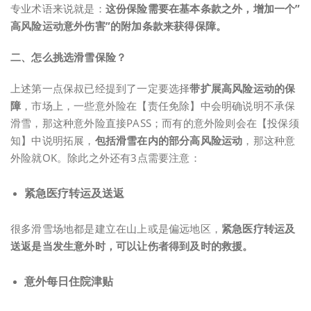
专业术语来说就是：
这份保险需要在基本条款之外，增加一个”
高风险运动意外伤害”的附加条款来获得保障。
二、
怎么挑选滑雪保险？
上述第一点保叔已经提到了一定要选择
带扩展高风险运动的保
障
，市场上，一些意外险在【责任免除】中会明确说明不承保
滑雪，那这种意外险直接PASS；而有的意外险则会在【投保须
知】中说明拓展，
包括滑雪在内的部分高风险运动
，那这种意
外险就OK。除此之外还有3点需要注意：
紧急医疗转运及送返
很多滑雪场地都是建立在山上或是偏远地区，
紧急医疗转运及
送返是当发生意外时，可以让伤者得到及时的救援。
意外每日住院津贴