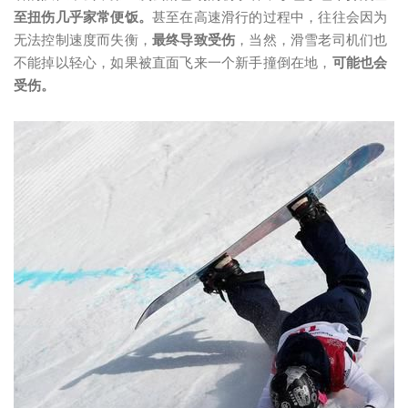
至扭伤几乎家常便饭。
甚至在高速滑行的过程中，往往会因为
无法控制速度而失衡，
最终导致受伤
，当然，滑雪老司机们也
不能掉以轻心，如果被直面飞来一个新手撞倒在地，
可能也会
受伤。