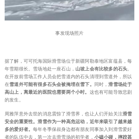
事发现场照片
据了解，可可托海国际滑雪场位于新疆阿勒泰地区富蕴县，每
年雪期很长。雪场地处一座石山，
山坡上会有比较多的石头
。
在开放前雪场工作人员会把雪道内的石头清理到雪道外，所以
在
雪道外可能有很多石头会被掩埋在雪下。
同时，
滑雪场处于
高山上，离最近的医院也需要两个小时。
这也有可能导致悲剧
的发生。
周雅萍意外去世的消息震惊了滑雪界，也让人们开始关注
滑雪
安全的重要性。
滑雪作为一种高危运动，近年来吸引了越来越
多的爱好者。
每年冬季保叔身边都有朋友同事加入到滑雪爱好
者的队伍中去，第一次去滑雪场的初学者，
小磕小碰，摔跤甚