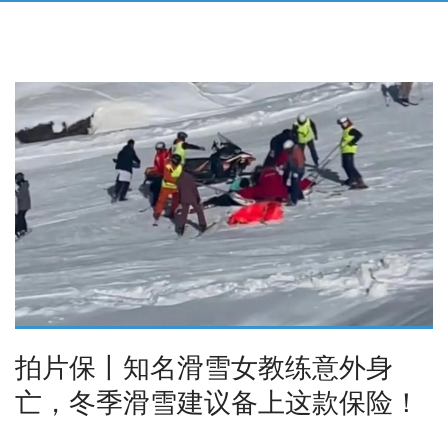
拍片保丨知名滑雪女教练意外身
亡，冬季滑雪建议备上这款保险！