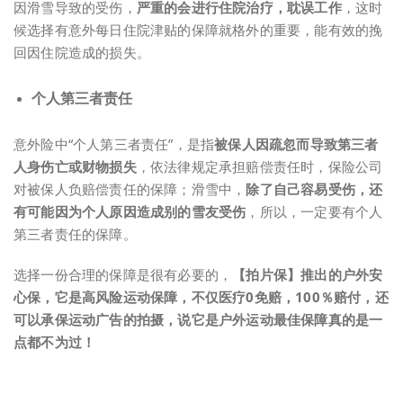
因滑雪导致的受伤，
严重的会进行住院治疗
，耽误工作
，这时
候选择有意外每日住院津贴的保障就格外的重要，能有效的挽
回因住院造成的损失。
个人第三者责任
意外险中“个人第三者责任”，是指
被保人因疏忽而导致第三者
人身伤亡或财物损失
，依法律规定承担赔偿责任时，保险公司
对被保人负赔偿责任的保障；滑雪中，
除了自己容易受伤，还
有可能因为个人原因造成别的雪友受伤
，所以，一定要有个人
第三者责任的保障。
选择一份合理的保障是很有必要的，
【拍片保】推出的户外安
心保，
它是高风险运动保障，不仅医疗0免赔，100％赔付，还
可以承保运动广告的拍摄，
说它是户外运动最佳保障真的是一
点都不为过！