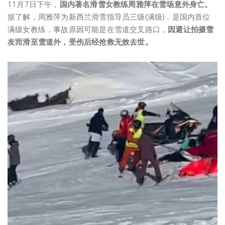
11月7日下午，
国内著名滑雪女教练周雅萍在雪场意外身亡。
据了解，周雅萍为新西兰滑雪指导员三级(满级)，是国内首位
满级女教练，事故原因可能是在雪道交叉路口，
因避让拍摄雪
友而滑至雪道外，受伤后经抢救无效去世。