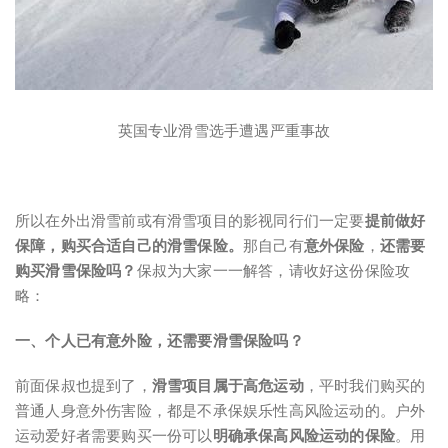
英国专业滑雪选手遭遇严重事故
所以在外出滑雪前或有滑雪项目的影视同行们一定要
提前做好
保障，购买合适自己的滑雪保险。
那自己有
意外保险
，
还需要
购买滑雪保险吗？
保叔为大家一一解答，请收好这份保险攻
略：
一、
个人已有意外险，还需要滑雪保险吗？
前面保叔也提到了，
滑雪项目属于高危运动
，平时我们购买的
普通人身意外伤害险，都是不承保娱乐性高风险运动的。户外
运动爱好者需要购买一份可以
明确承保高风险运动的保险
。用