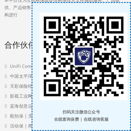
供、产品销售、收取保费等行为，均由保险公司或保险中介机
构进行
合作伙伴
UniFi Completion Guaranty
中国太平洋保险
天彩保险经纪
影视工业网
蓝海创意云
扫码关注微信公众号
航拍保 | 无人机保险服务
在线查询保费 | 在线咨询客服
活动保 | 商业活动演出服务保险